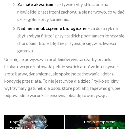
Za małe akwarium
– aktywne ryby stłoczone na
niewielkiej przestrzeni zachowują się nerwowo, co widać
szczególnie przy karmieniu.
Nadmierne obciążenie biologiczne
– za dużo ryb na
zbyt słabym filtrze i przy rzadkich podmianach kończy się
chorobami, które błędnie przypisuje się „wrażliwości
gatunku”.
Uniknięcie powyższych problemów wystarcza, by brzanka
brokatowa prezentowała pełnię swoich atutów: intensywne
złote barwy, dynamiczne, ale spokojne zachowanie i dobrą
kondycję przez lata. To nie jest „ryba dla dzieci”, tylko solidny,
wytrzymały gatunek dla osób, które potrafią zapewnić grupie
odpowiednie warunki i sensowną obsadę towarzyszącą.
Bojownik Halfmoon –
Danio lamparcie –
warunki życia,
zachowanie,