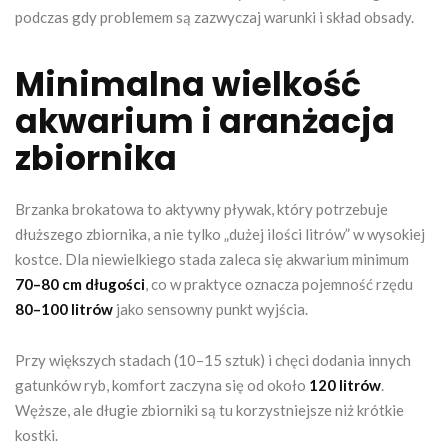
podczas gdy problemem są zazwyczaj warunki i skład obsady.
Minimalna wielkość
akwarium i aranżacja
zbiornika
Brzanka brokatowa to aktywny pływak, który potrzebuje
dłuższego zbiornika, a nie tylko „dużej ilości litrów” w wysokiej
kostce. Dla niewielkiego stada zaleca się akwarium minimum
70–80 cm długości
, co w praktyce oznacza pojemność rzędu
80–100 litrów
jako sensowny punkt wyjścia.
Przy większych stadach (10–15 sztuk) i chęci dodania innych
gatunków ryb, komfort zaczyna się od około
120 litrów
.
Węższe, ale długie zbiorniki są tu korzystniejsze niż krótkie
kostki.