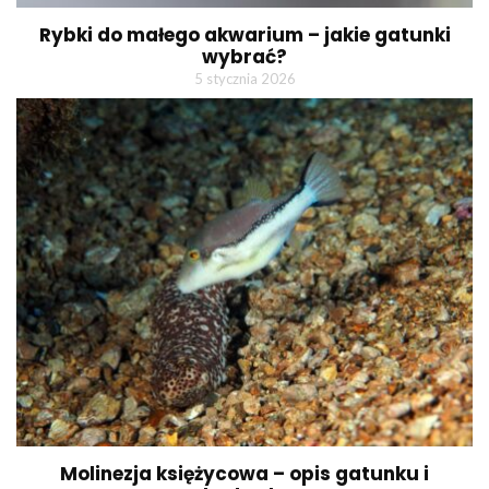
Rybki do małego akwarium – jakie gatunki
wybrać?
5 stycznia 2026
Molinezja księżycowa – opis gatunku i