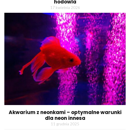
hodowla
17 kwietnia 2026
Akwarium z neonkami – optymalne warunki
dla neon innesa
11 grudnia 2025