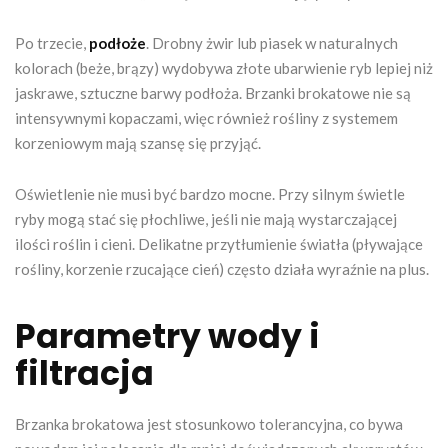
Po trzecie,
podłoże
. Drobny żwir lub piasek w naturalnych
kolorach (beże, brązy) wydobywa złote ubarwienie ryb lepiej niż
jaskrawe, sztuczne barwy podłoża. Brzanki brokatowe nie są
intensywnymi kopaczami, więc również rośliny z systemem
korzeniowym mają szansę się przyjąć.
Oświetlenie nie musi być bardzo mocne. Przy silnym świetle
ryby mogą stać się płochliwe, jeśli nie mają wystarczającej
ilości roślin i cieni. Delikatne przytłumienie światła (pływające
rośliny, korzenie rzucające cień) często działa wyraźnie na plus.
Parametry wody i
filtracja
Brzanka brokatowa jest stosunkowo tolerancyjna, co bywa