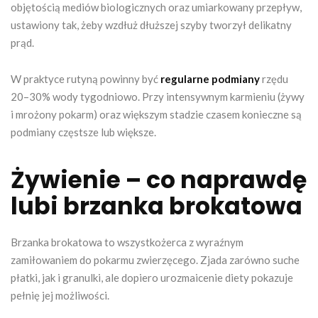
objętością mediów biologicznych oraz umiarkowany przepływ,
ustawiony tak, żeby wzdłuż dłuższej szyby tworzył delikatny
prąd.
W praktyce rutyną powinny być
regularne podmiany
rzędu
20–30% wody tygodniowo. Przy intensywnym karmieniu (żywy
i mrożony pokarm) oraz większym stadzie czasem konieczne są
podmiany częstsze lub większe.
Żywienie – co naprawdę
lubi brzanka brokatowa
Brzanka brokatowa to wszystkożerca z wyraźnym
zamiłowaniem do pokarmu zwierzęcego. Zjada zarówno suche
płatki, jak i granulki, ale dopiero urozmaicenie diety pokazuje
pełnię jej możliwości.