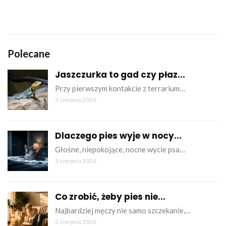
Polecane
Jaszczurka to gad czy płaz...
Przy pierwszym kontakcie z terrarium…
3 sierpnia 2026
Dlaczego pies wyje w nocy...
Głośne, niepokojące, nocne wycie psa…
3 sierpnia 2026
Co zrobić, żeby pies nie...
Najbardziej męczy nie samo szczekanie,…
2 sierpnia 2026