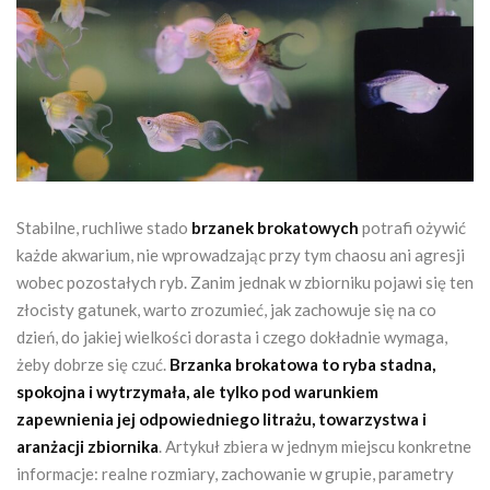
Stabilne, ruchliwe stado
brzanek brokatowych
potrafi ożywić
każde akwarium, nie wprowadzając przy tym chaosu ani agresji
wobec pozostałych ryb. Zanim jednak w zbiorniku pojawi się ten
złocisty gatunek, warto zrozumieć, jak zachowuje się na co
dzień, do jakiej wielkości dorasta i czego dokładnie wymaga,
żeby dobrze się czuć.
Brzanka brokatowa to ryba stadna,
spokojna i wytrzymała, ale tylko pod warunkiem
zapewnienia jej odpowiedniego litrażu, towarzystwa i
aranżacji zbiornika
. Artykuł zbiera w jednym miejscu konkretne
informacje: realne rozmiary, zachowanie w grupie, parametry