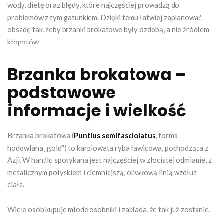
wody, dietę oraz błędy, które najczęściej prowadzą do
problemów z tym gatunkiem. Dzięki temu łatwiej zaplanować
obsadę tak, żeby brzanki brokatowe były ozdobą, a nie źródłem
kłopotów.
Brzanka brokatowa –
podstawowe
informacje i wielkość
Brzanka brokatowa (
Puntius semifasciolatus
, forma
hodowlana „gold”) to karpiowata ryba ławicowa, pochodząca z
Azji. W handlu spotykana jest najczęściej w złocistej odmianie, z
metalicznym połyskiem i ciemniejszą, oliwkową linią wzdłuż
ciała.
Wiele osób kupuje młode osobniki i zakłada, że tak już zostanie.