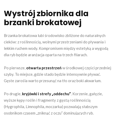
Wystrój zbiornika dla
brzanki brokatowej
Brzanka brokatowa lubi środowisko zbliżone do naturalnych
cieków: z roślinnością, wolnymi przestrzeniami do pływania i
lekkim ruchem wody. Kompromisem między estetyką a wygodą
dla ryb będzie aranżacja oparta na trzech filarach.
Po pierwsze,
otwarta przestrzeń
w środkowej części przedniej
szyby. To miejsce, gdzie stado będzie intensywnie pływać.
Gęste zarośla warto przesunąć na tło oraz boki akwarium.
Po drugie,
kryjówki i strefy „oddechu”
. Korzenie, gałęzie,
wyższe kępy roślin i fragmenty z gęstą roślinnością
(Hygrophila, Limnophila, moczarka) pozwalają słabszym
osobnikom czasem „zniknąć z oczu” dominujących ryb.