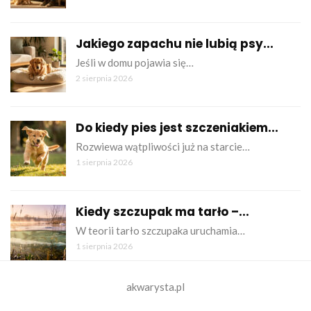
Jakiego zapachu nie lubią psy...
Jeśli w domu pojawia się…
2 sierpnia 2026
Do kiedy pies jest szczeniakiem...
Rozwiewa wątpliwości już na starcie…
1 sierpnia 2026
Kiedy szczupak ma tarło –...
W teorii tarło szczupaka uruchamia…
1 sierpnia 2026
akwarysta.pl