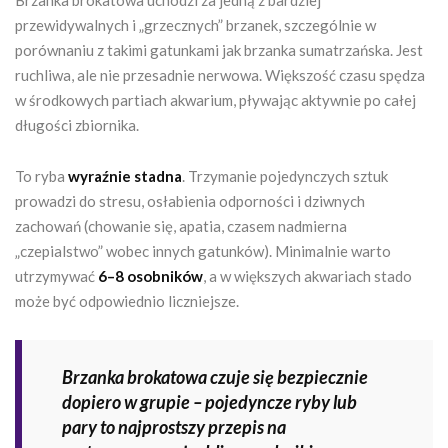
przewidywalnych i „grzecznych” brzanek, szczególnie w
porównaniu z takimi gatunkami jak brzanka sumatrzańska. Jest
ruchliwa, ale nie przesadnie nerwowa. Większość czasu spędza
w środkowych partiach akwarium, pływając aktywnie po całej
długości zbiornika.
To ryba
wyraźnie stadna
. Trzymanie pojedynczych sztuk
prowadzi do stresu, osłabienia odporności i dziwnych
zachowań (chowanie się, apatia, czasem nadmierna
„czepialstwo” wobec innych gatunków). Minimalnie warto
utrzymywać
6–8 osobników
, a w większych akwariach stado
może być odpowiednio liczniejsze.
Brzanka brokatowa czuje się bezpiecznie
dopiero w grupie – pojedyncze ryby lub
pary to najprostszy przepis na