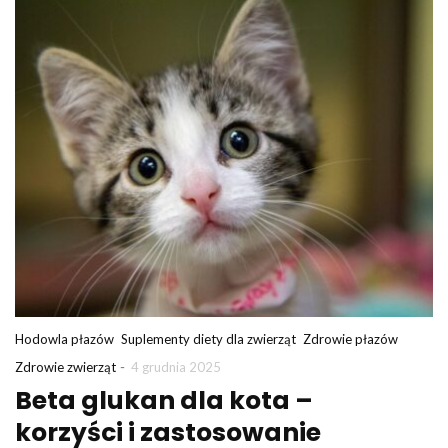
Hodowla płazów
Suplementy diety dla zwierząt
Zdrowie płazów
-
Zdrowie zwierząt
4 grudnia 2025
Beta glukan dla kota –
korzyści i zastosowanie