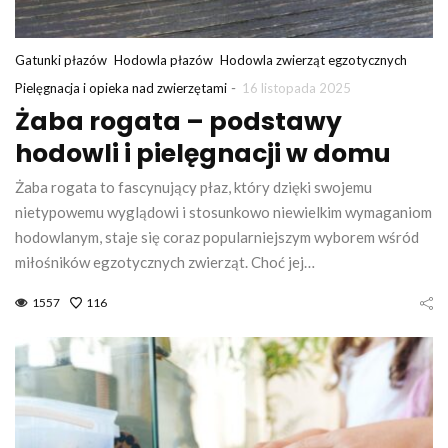
Gatunki płazów
Hodowla płazów
Hodowla zwierząt egzotycznych
-
Pielęgnacja i opieka nad zwierzętami
16 listopada 2025
Żaba rogata – podstawy
hodowli i pielęgnacji w domu
Żaba rogata to fascynujący płaz, który dzięki swojemu
nietypowemu wyglądowi i stosunkowo niewielkim wymaganiom
hodowlanym, staje się coraz popularniejszym wyborem wśród
miłośników egzotycznych zwierząt. Choć jej…
1557
116