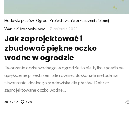
Hodowla płazów
Ogród
Projektowanie przestrzeni zielonej
-
Warunki środowiskowe
7 kwietnia 2025
Jak zaprojektować i
zbudować piękne oczko
wodne w ogrodzie
Tworzenie oczka wodnego w ogrodzie to nie tylko sposób na
upiększenie przestrzeni, ale również doskonała metoda na
stworzenie idealnego środowiska dla płazów. Dobrze
zaprojektowane oczko wodne…
1257
170