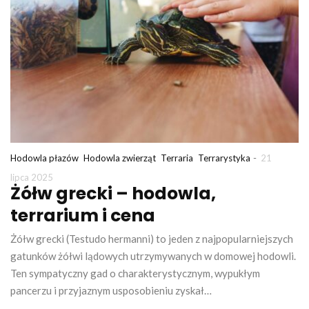
-
Hodowla płazów
Hodowla zwierząt
Terraria
Terrarystyka
21
lipca 2025
Żółw grecki – hodowla,
terrarium i cena
Żółw grecki (Testudo hermanni) to jeden z najpopularniejszych
gatunków żółwi lądowych utrzymywanych w domowej hodowli.
Ten sympatyczny gad o charakterystycznym, wypukłym
pancerzu i przyjaznym usposobieniu zyskał…