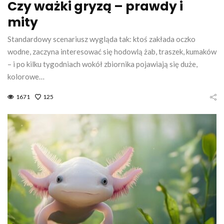
Czy ważki gryzą – prawdy i
mity
Standardowy scenariusz wygląda tak: ktoś zakłada oczko
wodne, zaczyna interesować się hodowlą żab, traszek, kumaków
– i po kilku tygodniach wokół zbiornika pojawiają się duże,
kolorowe…
1671
125