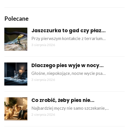
Polecane
Jaszczurka to gad czy płaz...
Przy pierwszym kontakcie z terrarium…
3 sierpnia 2026
Dlaczego pies wyje w nocy...
Głośne, niepokojące, nocne wycie psa…
3 sierpnia 2026
Co zrobić, żeby pies nie...
Najbardziej męczy nie samo szczekanie,…
2 sierpnia 2026