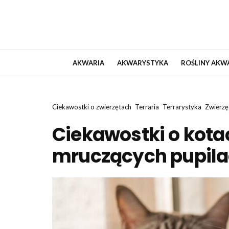
AKWARIA
AKWARYSTYKA
ROŚLINY AKW
Ciekawostki o zwierzętach
Terraria
Terrarystyka
Zwierz
Ciekawostki o kota
mruczących pupil