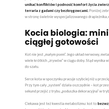
unikać konfliktów i podnosić komfort życia zwie
terraria z gadami czy bezkręgowcami.
Poniżej zebr
w stronę świetnie wyspecjalizowanego drapieżnika, 
Kocia biologia: mini
ciągłej gotowości
Kot nie jest „małym psem”. Jego układ nerwowy, meta
wiele krótkich „zrywów” w ciągu doby. Stąd wynika
do szału.
Serce kota w spoczynku pracuje szybciej niż u przec
Przy tym cały „system” działa oszczędnie – kot prze
sekund przejść z trybu „poduszka dekoracyjna” w tryb 
Ciekawa jest też kwestia metabolizmu: kot to
bezwz