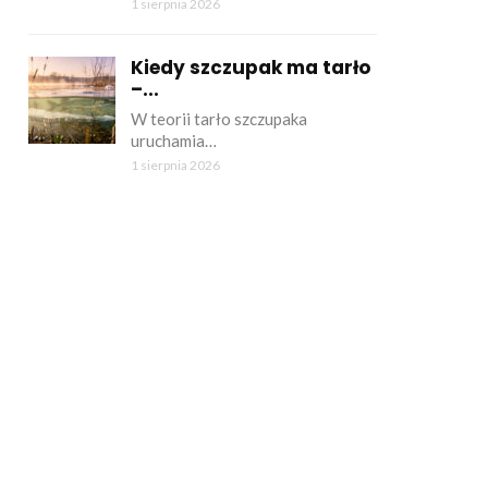
1 sierpnia 2026
Kiedy szczupak ma tarło
–...
W teorii tarło szczupaka
uruchamia…
1 sierpnia 2026