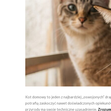
Kot domowy to jeden z najbardziej „oswojonych” drap
potrafią zaskoczyć nawet doświadczonych opiekunów. 
przyrody ma swoje techniczne uzasadnienie.
Zrozumi