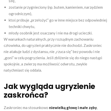
siłę,
zostanie przygnieciony (np. butem, kamieniem, narzędziem
ogrodniczym),
ktoś próbuje „przełożyć” go w inne miejsce bez odpowiedniej
techniki chwytu,
młody osobnik jest osaczany i nie ma drogi ucieczki.
W warunkach naturalnych, przy rozsądnym zachowaniu
człowieka, do ugryzień praktycznie nie dochodzi. Zaskroniec
nie atakuje ludzi z dystansu, nie „rzuca się” bez powodu i nie
„goni” w celu pogryzienia. Jeśli zbliżenie się do niego nastąpi
spokojnie, a zwierzę ma możliwość odwrotu, zwykle
natychmiast się oddala.
Jak wygląda ugryzienie
zaskrońca?
Zaskroniec ma stosunkowo
niewielką głowę i małe zęby
,