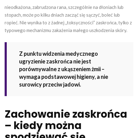
nieodkażona, zabrudzona rana, szczególnie na dłoniach lub
stopach, może po kilku dniach zacząć się sączyć, boleć lub
ropieć. Nie wynika to z żadnej „toksyczności” zaskrońca, tylko z
typowego mechanizmu zakażenia małego uszkodzenia skóry.
Z punktu widzenia medycznego
ugryzienie zaskrońca nie jest
porównywalne z ukąszeniem żmii –
wymaga podstawowej higieny, a nie
surowicy przeciw jadowi.
Zachowanie zaskrońca
– kiedy można
spodziewać się