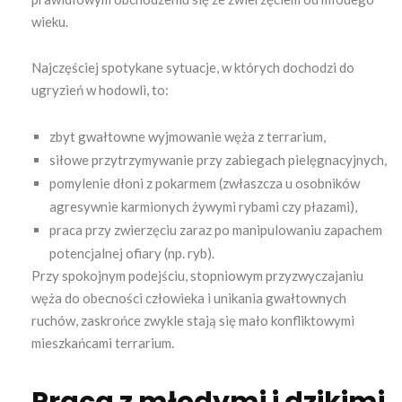
wieku.
Najczęściej spotykane sytuacje, w których dochodzi do
ugryzień w hodowli, to:
zbyt gwałtowne wyjmowanie węża z terrarium,
siłowe przytrzymywanie przy zabiegach pielęgnacyjnych,
pomylenie dłoni z pokarmem (zwłaszcza u osobników
agresywnie karmionych żywymi rybami czy płazami),
praca przy zwierzęciu zaraz po manipulowaniu zapachem
potencjalnej ofiary (np. ryb).
Przy spokojnym podejściu, stopniowym przyzwyczajaniu
węża do obecności człowieka i unikania gwałtownych
ruchów, zaskrońce zwykle stają się mało konfliktowymi
mieszkańcami terrarium.