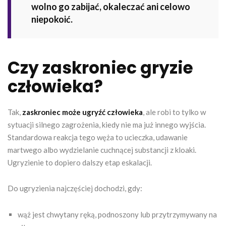
wolno go zabijać, okaleczać ani celowo
niepokoić.
Czy zaskroniec gryzie
człowieka?
Tak,
zaskroniec może ugryźć człowieka
, ale robi to tylko w
sytuacji silnego zagrożenia, kiedy nie ma już innego wyjścia.
Standardowa reakcja tego węża to ucieczka, udawanie
martwego albo wydzielanie cuchnącej substancji z kloaki.
Ugryzienie to dopiero dalszy etap eskalacji.
Do ugryzienia najczęściej dochodzi, gdy:
wąż jest chwytany ręką, podnoszony lub przytrzymywany na