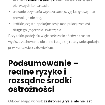
pierwszych kontaktach,
unikanie trzymania węża za samą szyję lub głowę – to
prowokuje obronę,
krótkie, częste, spokojne sesje manipulacji zamiast
długiego „męczenia” zwierzęcia.
Przy takim podejściu większość zaskrońców z czasem
wycisza zachowania obronne i staje się relatywnie spokojna
przy kontakcie z człowiekiem.
Podsumowanie –
realne ryzyko i
rozsądne środki
ostrożności
Odpowiadając wprost:
zaskroniec gryzie, ale nie jest