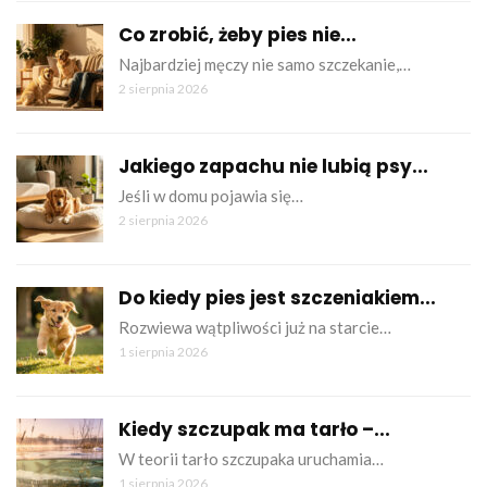
Co zrobić, żeby pies nie...
Najbardziej męczy nie samo szczekanie,…
2 sierpnia 2026
Jakiego zapachu nie lubią psy...
Jeśli w domu pojawia się…
2 sierpnia 2026
Do kiedy pies jest szczeniakiem...
Rozwiewa wątpliwości już na starcie…
1 sierpnia 2026
Kiedy szczupak ma tarło –...
W teorii tarło szczupaka uruchamia…
1 sierpnia 2026