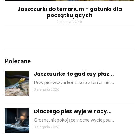
Jaszczurki do terrarium – gatunki dla
początkujących
1 marca 2026
Polecane
Jaszczurka to gad czy płaz...
Przy pierwszym kontakcie z terrarium…
3 sierpnia 2026
Dlaczego pies wyje w nocy...
Głośne, niepokojące, nocne wycie psa…
3 sierpnia 2026