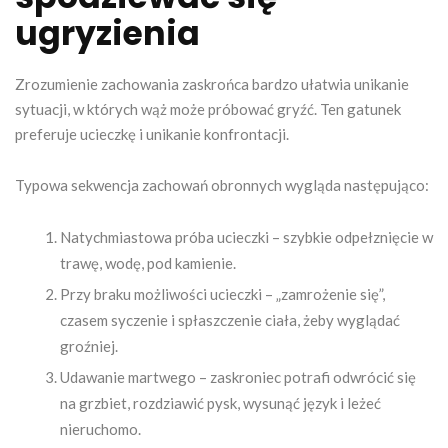
ugryzienia
Zrozumienie zachowania zaskrońca bardzo ułatwia unikanie
sytuacji, w których wąż może próbować gryźć. Ten gatunek
preferuje ucieczkę i unikanie konfrontacji.
Typowa sekwencja zachowań obronnych wygląda następująco:
Natychmiastowa próba ucieczki – szybkie odpełznięcie w
trawę, wodę, pod kamienie.
Przy braku możliwości ucieczki – „zamrożenie się”,
czasem syczenie i spłaszczenie ciała, żeby wyglądać
groźniej.
Udawanie martwego – zaskroniec potrafi odwrócić się
na grzbiet, rozdziawić pysk, wysunąć język i leżeć
nieruchomo.