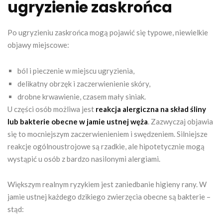
ugryzienie zaskrońca
Po ugryzieniu zaskrońca mogą pojawić się typowe, niewielkie
objawy miejscowe:
ból i pieczenie w miejscu ugryzienia,
delikatny obrzęk i zaczerwienienie skóry,
drobne krwawienie, czasem mały siniak.
U części osób możliwa jest
reakcja alergiczna na skład śliny
lub bakterie obecne w jamie ustnej węża
. Zazwyczaj objawia
się to mocniejszym zaczerwienieniem i swędzeniem. Silniejsze
reakcje ogólnoustrojowe są rzadkie, ale hipotetycznie mogą
wystąpić u osób z bardzo nasilonymi alergiami.
Większym realnym ryzykiem jest zaniedbanie higieny rany. W
jamie ustnej każdego dzikiego zwierzęcia obecne są bakterie –
stąd: