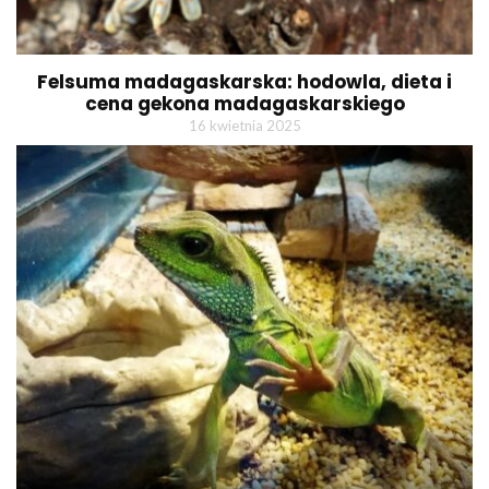
Felsuma madagaskarska: hodowla, dieta i
cena gekona madagaskarskiego
16 kwietnia 2025