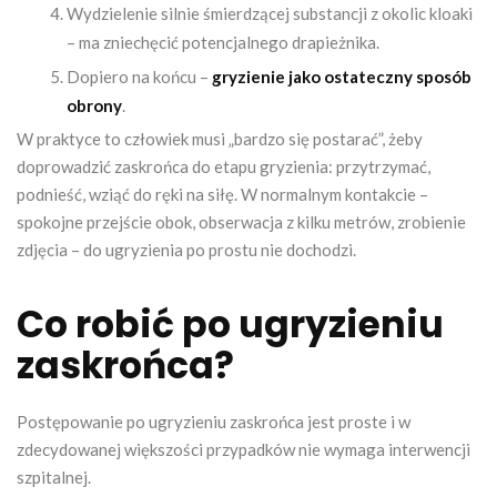
Wydzielenie silnie śmierdzącej substancji z okolic kloaki
– ma zniechęcić potencjalnego drapieżnika.
Dopiero na końcu –
gryzienie jako ostateczny sposób
obrony
.
W praktyce to człowiek musi „bardzo się postarać”, żeby
doprowadzić zaskrońca do etapu gryzienia: przytrzymać,
podnieść, wziąć do ręki na siłę. W normalnym kontakcie –
spokojne przejście obok, obserwacja z kilku metrów, zrobienie
zdjęcia – do ugryzienia po prostu nie dochodzi.
Co robić po ugryzieniu
zaskrońca?
Postępowanie po ugryzieniu zaskrońca jest proste i w
zdecydowanej większości przypadków nie wymaga interwencji
szpitalnej.