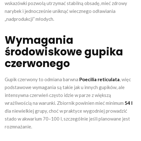
wskazówki pozwolą utrzymać stabilną obsadę, mieć zdrowy
narybek i jednocześnie uniknąć wiecznego odławiania
„nadprodukcji” młodych.
Wymagania
środowiskowe gupika
czerwonego
Gupik czerwony to odmiana barwna
Poecilia reticulata
, więc
podstawowe wymagania są takie jak u innych gupików, ale
intensywna czerwień często idzie w parze z większą
wrażliwością na warunki. Zbiornik powinien mieć minimum
54 l
dla niewielkiej grupy, choć w praktyce wygodniej prowadzić
stado w akwarium 70–100 l, szczególnie jeśli planowane jest
rozmnażanie.