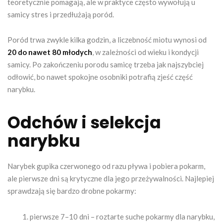
teoretycznie pomagają, ale w praktyce często wywołują u
samicy stres i przedłużają poród.
Poród trwa zwykle kilka godzin, a liczebność miotu wynosi od
20 do nawet 80 młodych
, w zależności od wieku i kondycji
samicy. Po zakończeniu porodu samicę trzeba jak najszybciej
odłowić, bo nawet spokojne osobniki potrafią zjeść część
narybku.
Odchów i selekcja
narybku
Narybek gupika czerwonego od razu pływa i pobiera pokarm,
ale pierwsze dni są krytyczne dla jego przeżywalności. Najlepiej
sprawdzają się bardzo drobne pokarmy:
pierwsze 7–10 dni – roztarte suche pokarmy dla narybku,