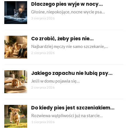
Dlaczego pies wyje w nocy...
Głośne, niepokojące, nocne wycie psa…
3 sierpnia 2026
Co zrobić, żeby pies nie...
Najbardziej męczy nie samo szczekanie,…
2 sierpnia 2026
Jakiego zapachu nie lubią psy...
Jeśli w domu pojawia się…
2 sierpnia 2026
Do kiedy pies jest szczeniakiem...
Rozwiewa wątpliwości już na starcie…
1 sierpnia 2026