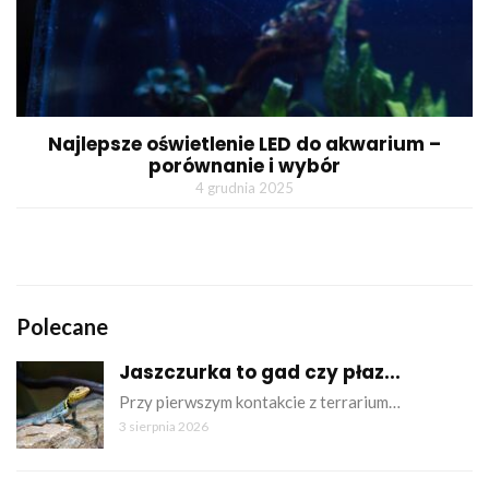
Najlepsze oświetlenie LED do akwarium –
porównanie i wybór
4 grudnia 2025
Polecane
Jaszczurka to gad czy płaz...
Przy pierwszym kontakcie z terrarium…
3 sierpnia 2026