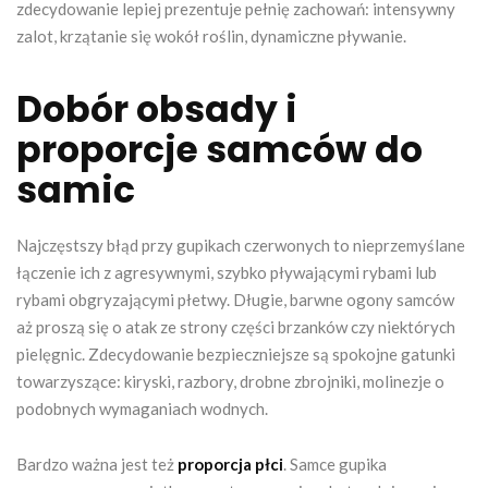
zdecydowanie lepiej prezentuje pełnię zachowań: intensywny
zalot, krzątanie się wokół roślin, dynamiczne pływanie.
Dobór obsady i
proporcje samców do
samic
Najczęstszy błąd przy gupikach czerwonych to nieprzemyślane
łączenie ich z agresywnymi, szybko pływającymi rybami lub
rybami obgryzającymi płetwy. Długie, barwne ogony samców
aż proszą się o atak ze strony części brzanków czy niektórych
pielęgnic. Zdecydowanie bezpieczniejsze są spokojne gatunki
towarzyszące: kiryski, razbory, drobne zbrojniki, molinezje o
podobnych wymaganiach wodnych.
Bardzo ważna jest też
proporcja płci
. Samce gupika