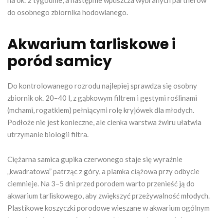
do osobnego zbiornika hodowlanego.
Akwarium tarliskowe i
poród samicy
Do kontrolowanego rozrodu najlepiej sprawdza się osobny
zbiornik ok. 20–40 l, z gąbkowym filtrem i gęstymi roślinami
(mchami, rogatkiem) pełniącymi rolę kryjówek dla młodych.
Podłoże nie jest konieczne, ale cienka warstwa żwiru ułatwia
utrzymanie biologii filtra.
Ciężarna samica gupika czerwonego staje się wyraźnie
„kwadratowa” patrząc z góry, a plamka ciążowa przy odbycie
ciemnieje. Na 3–5 dni przed porodem warto przenieść ją do
akwarium tarliskowego, aby zwiększyć przeżywalność młodych.
Plastikowe koszyczki porodowe wieszane w akwarium ogólnym