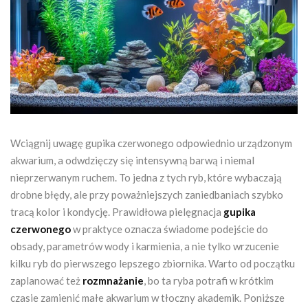
Wciągnij uwagę gupika czerwonego odpowiednio urządzonym
akwarium, a odwdzięczy się intensywną barwą i niemal
nieprzerwanym ruchem. To jedna z tych ryb, które wybaczają
drobne błędy, ale przy poważniejszych zaniedbaniach szybko
tracą kolor i kondycję. Prawidłowa pielęgnacja
gupika
czerwonego
w praktyce oznacza świadome podejście do
obsady, parametrów wody i karmienia, a nie tylko wrzucenie
kilku ryb do pierwszego lepszego zbiornika. Warto od początku
zaplanować też
rozmnażanie
, bo ta ryba potrafi w krótkim
czasie zamienić małe akwarium w tłoczny akademik. Poniższe