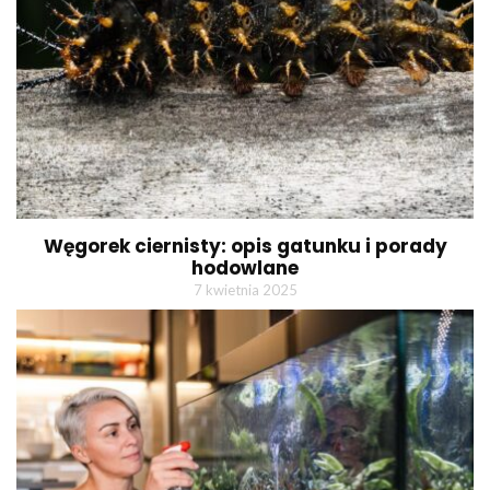
Węgorek ciernisty: opis gatunku i porady
hodowlane
7 kwietnia 2025