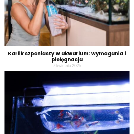
Karlik szponiasty w akwarium: wymagania i
pielęgnacja
7 kwietnia 2025