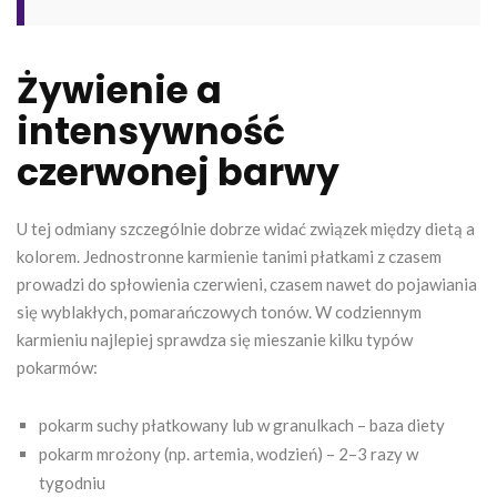
Żywienie a
intensywność
czerwonej barwy
U tej odmiany szczególnie dobrze widać związek między dietą a
kolorem. Jednostronne karmienie tanimi płatkami z czasem
prowadzi do spłowienia czerwieni, czasem nawet do pojawiania
się wyblakłych, pomarańczowych tonów. W codziennym
karmieniu najlepiej sprawdza się mieszanie kilku typów
pokarmów:
pokarm suchy płatkowany lub w granulkach – baza diety
pokarm mrożony (np. artemia, wodzień) – 2–3 razy w
tygodniu