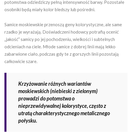
potomstwa odziedziczy pełną intensywność barwy. Pozostałe
osobniki będą miały kolor bledszy lub pośredni.
Samice moskiewskie przenoszą geny kolorystyczne, ale same
rzadko je wyrażają. Doświadczeni hodowcy potrafią ocenić
„jakość” samicy po jej pochodzeniu, wielkości i subtelnych
odcieniach na ciele. Młode samice z dobrej linii mają lekko
zabarwione ciało, podczas gdy te z gorszych linii pozostają
całkowicie szare.
Krzyżowanie różnych wariantów
moskiewskich (niebieski z zielonym)
prowadzi do potomstwa o
nieprzewidywalnej kolorystyce, często z
utratą charakterystycznego metalicznego
połysku.