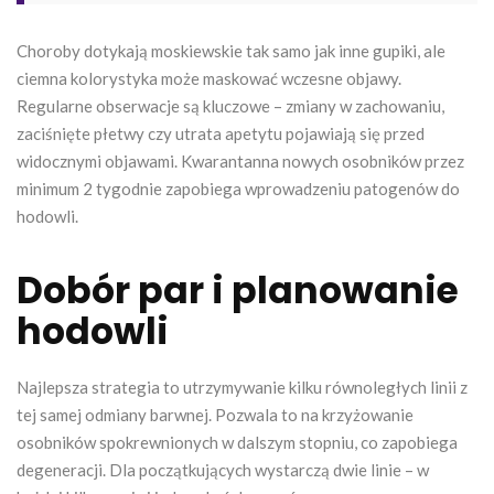
Choroby dotykają moskiewskie tak samo jak inne gupiki, ale
ciemna kolorystyka może maskować wczesne objawy.
Regularne obserwacje są kluczowe – zmiany w zachowaniu,
zaciśnięte płetwy czy utrata apetytu pojawiają się przed
widocznymi objawami. Kwarantanna nowych osobników przez
minimum 2 tygodnie zapobiega wprowadzeniu patogenów do
hodowli.
Dobór par i planowanie
hodowli
Najlepsza strategia to utrzymywanie kilku równoległych linii z
tej samej odmiany barwnej. Pozwala to na krzyżowanie
osobników spokrewnionych w dalszym stopniu, co zapobiega
degeneracji. Dla początkujących wystarczą dwie linie – w