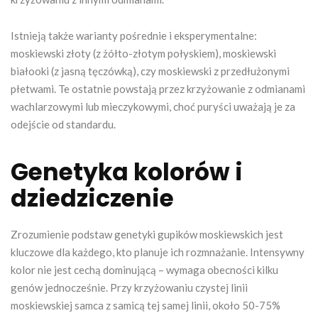
Istnieją także warianty pośrednie i eksperymentalne:
moskiewski złoty (z żółto-złotym połyskiem), moskiewski
białooki (z jasną tęczówką), czy moskiewski z przedłużonymi
płetwami. Te ostatnie powstają przez krzyżowanie z odmianami
wachlarzowymi lub mieczykowymi, choć puryści uważają je za
odejście od standardu.
Genetyka kolorów i
dziedziczenie
Zrozumienie podstaw genetyki gupików moskiewskich jest
kluczowe dla każdego, kto planuje ich rozmnażanie. Intensywny
kolor nie jest cechą dominującą – wymaga obecności kilku
genów jednocześnie. Przy krzyżowaniu czystej linii
moskiewskiej samca z samicą tej samej linii, około 50-75%