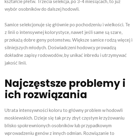
kształcie płetw. Trzecia selekcja, po 3-4 miesiącach, to już
wybór osobników do dalszej hodowli.
Samice selekcjonuje się głównie po pochodzeniu i wielkości. Te
z linii o intensywnej kolorystyce, nawet jeśli same są szare,
przekażą dobre geny potomstwu. Większe samice rodzą więcej i
silniejszych młodych. Doświadczeni hodowcy prowadzą
dokładne zapisy rodowodów, by unikać inbredu i utrzymywać
jakość linii.
Najczęstsze problemy i
ich rozwiązania
Utrata intensywności koloru to główny problem w hodowli
moskiewskich. Dzieje się tak przy zbyt częstym krzyżowaniu
blisko spokrewnionych osobników lub przypadkowym
wprowadzeniu genów z innych odmian. Rozwiązanie to