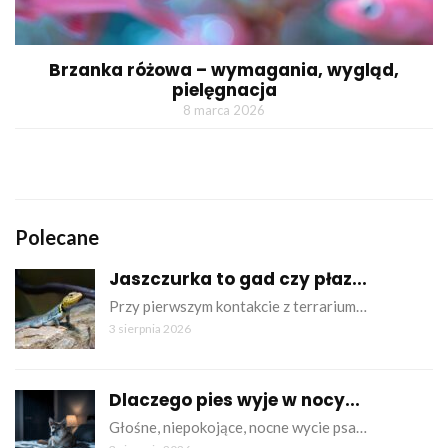
Brzanka różowa – wymagania, wygląd,
pielęgnacja
8 marca 2026
Polecane
Jaszczurka to gad czy płaz...
Przy pierwszym kontakcie z terrarium…
3 sierpnia 2026
Dlaczego pies wyje w nocy...
Głośne, niepokojące, nocne wycie psa…