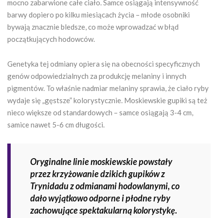
mocno zabarwione całe ciało. Samce osiągają intensywność
barwy dopiero po kilku miesiącach życia – młode osobniki
bywają znacznie bledsze, co może wprowadzać w błąd
początkujących hodowców.
Genetyka tej odmiany opiera się na obecności specyficznych
genów odpowiedzialnych za produkcję melaniny i innych
pigmentów. To właśnie nadmiar melaniny sprawia, że ciało ryby
wydaje się „gęstsze” kolorystycznie. Moskiewskie gupiki są też
nieco większe od standardowych – samce osiągają 3-4 cm,
samice nawet 5-6 cm długości.
Oryginalne linie moskiewskie powstały
przez krzyżowanie dzikich gupików z
Trynidadu z odmianami hodowlanymi, co
dało wyjątkowo odporne i płodne ryby
zachowujące spektakularną kolorystykę.