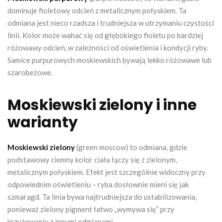
dominuje fioletowy odcień z metalicznym połyskiem. Ta
odmiana jest nieco rzadsza i trudniejsza w utrzymaniu czystości
linii. Kolor może wahać się od głębokiego fioletu po bardziej
różowawy odcień, w zależności od oświetlenia i kondycji ryby.
Samice purpurowych moskiewskich bywają lekko różowawe lub
szarobeżowe.
Moskiewski zielony i inne
warianty
Moskiewski zielony
(green moscow) to odmiana, gdzie
podstawowy ciemny kolor ciała łączy się z zielonym,
metalicznym połyskiem. Efekt jest szczególnie widoczny przy
odpowiednim oświetleniu – ryba dosłownie mieni się jak
szmaragd. Ta linia bywa najtrudniejsza do ustabilizowania,
ponieważ zielony pigment łatwo „wymywa się” przy
krzyżowaniu z innymi odmianami.