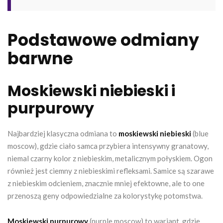
Podstawowe odmiany
barwne
Moskiewski niebieski i
purpurowy
Najbardziej klasyczna odmiana to
moskiewski niebieski
(blue
moscow), gdzie ciało samca przybiera intensywny granatowy,
niemal czarny kolor z niebieskim, metalicznym połyskiem. Ogon
również jest ciemny z niebieskimi refleksami. Samice są szarawe
z niebieskim odcieniem, znacznie mniej efektowne, ale to one
przenoszą geny odpowiedzialne za kolorystykę potomstwa.
Moskiewski purpurowy
(purple moscow) to wariant, gdzie