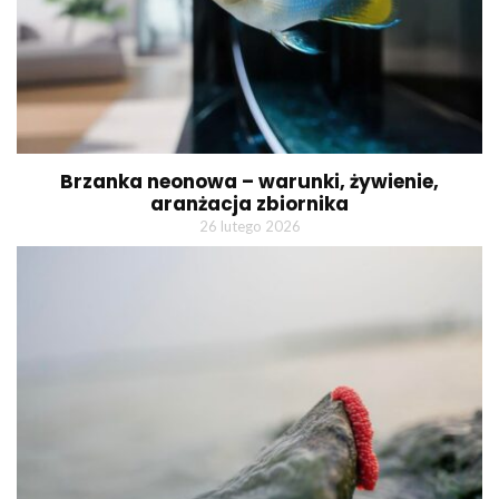
Brzanka neonowa – warunki, żywienie,
aranżacja zbiornika
26 lutego 2026