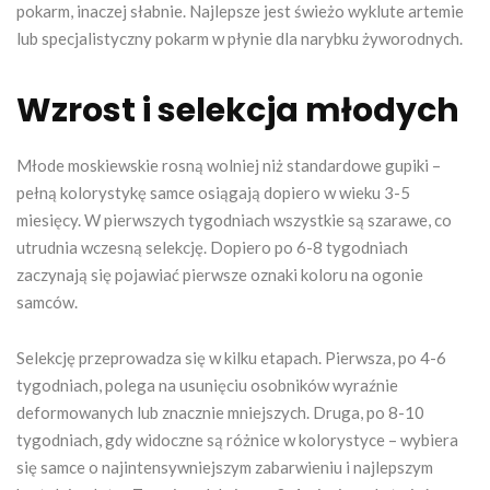
pokarm, inaczej słabnie. Najlepsze jest świeżo wyklute artemie
lub specjalistyczny pokarm w płynie dla narybku żyworodnych.
Wzrost i selekcja młodych
Młode moskiewskie rosną wolniej niż standardowe gupiki –
pełną kolorystykę samce osiągają dopiero w wieku 3-5
miesięcy. W pierwszych tygodniach wszystkie są szarawe, co
utrudnia wczesną selekcję. Dopiero po 6-8 tygodniach
zaczynają się pojawiać pierwsze oznaki koloru na ogonie
samców.
Selekcję przeprowadza się w kilku etapach. Pierwsza, po 4-6
tygodniach, polega na usunięciu osobników wyraźnie
deformowanych lub znacznie mniejszych. Druga, po 8-10
tygodniach, gdy widoczne są różnice w kolorystyce – wybiera
się samce o najintensywniejszym zabarwieniu i najlepszym