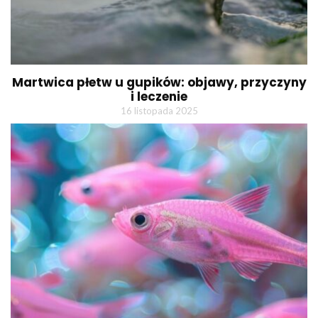
Martwica płetw u gupików: objawy, przyczyny
i leczenie
16 listopada 2025