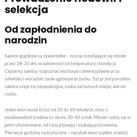
selekcja
Od zapłodnienia do
narodzin
Samice gupików są żyworodne – noszą rozwijające się młode
przez 28-35 dni, w zależności od temperatury i kondycji.
Ciężarną samicę rozpoznać można po ciemnej plamie przy
odwłoku i wyraźnie zaokrąglonym brzuchu. Tuż przed porodem
samica staje się niespokojjna, szuka zacisznych miejsc wśród
roślin.
Jeden miot może liczyć od 20 do 60 młodych, choć u
moskiewskich średnia to około 30-40 sztuk. Młode rodzą się w
pełni uformowane, od razu pływają i szukają pożywienia.
Pierwsze godziny są krytyczne – narybek musi szybko znaleźć