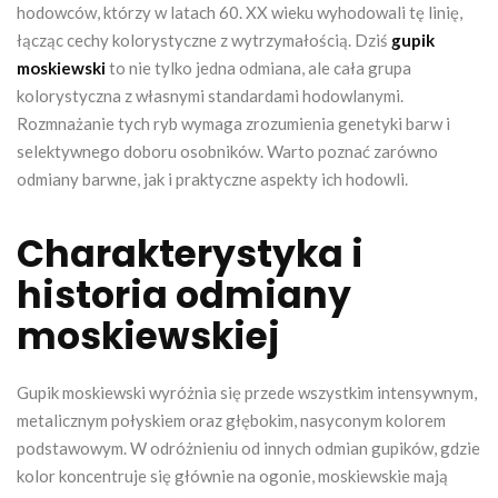
hodowców, którzy w latach 60. XX wieku wyhodowali tę linię,
łącząc cechy kolorystyczne z wytrzymałością. Dziś
gupik
moskiewski
to nie tylko jedna odmiana, ale cała grupa
kolorystyczna z własnymi standardami hodowlanymi.
Rozmnażanie tych ryb wymaga zrozumienia genetyki barw i
selektywnego doboru osobników. Warto poznać zarówno
odmiany barwne, jak i praktyczne aspekty ich hodowli.
Charakterystyka i
historia odmiany
moskiewskiej
Gupik moskiewski wyróżnia się przede wszystkim intensywnym,
metalicznym połyskiem oraz głębokim, nasyconym kolorem
podstawowym. W odróżnieniu od innych odmian gupików, gdzie
kolor koncentruje się głównie na ogonie, moskiewskie mają