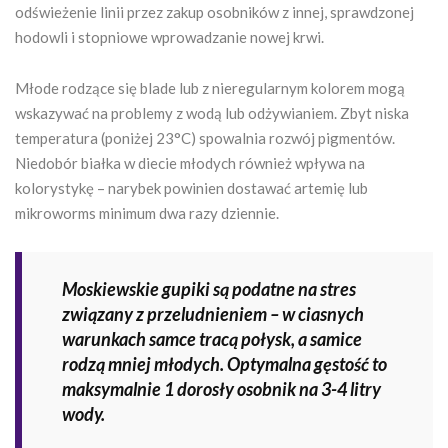
odświeżenie linii przez zakup osobników z innej, sprawdzonej
hodowli i stopniowe wprowadzanie nowej krwi.
Młode rodzące się blade lub z nieregularnym kolorem mogą
wskazywać na problemy z wodą lub odżywianiem. Zbyt niska
temperatura (poniżej 23°C) spowalnia rozwój pigmentów.
Niedobór białka w diecie młodych również wpływa na
kolorystykę – narybek powinien dostawać artemię lub
mikroworms minimum dwa razy dziennie.
Moskiewskie gupiki są podatne na stres
związany z przeludnieniem – w ciasnych
warunkach samce tracą połysk, a samice
rodzą mniej młodych. Optymalna gęstość to
maksymalnie 1 dorosły osobnik na 3-4 litry
wody.