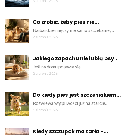
3 sierpnia 2026
Co zrobić, żeby pies nie...
Najbardziej męczy nie samo szczekanie,…
2 sierpnia 2026
Jakiego zapachu nie lubią psy...
Jeśli w domu pojawia się…
2 sierpnia 2026
Do kiedy pies jest szczeniakiem...
Rozwiewa wątpliwości już na starcie…
1 sierpnia 2026
Kiedy szczupak ma tarło –...