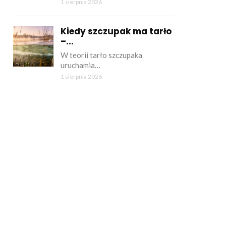
1 sierpnia 2026
Kiedy szczupak ma tarło
–...
W teorii tarło szczupaka
uruchamia…
1 sierpnia 2026