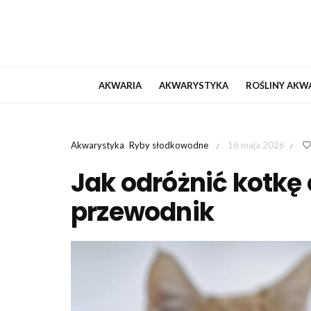
AKWARIA
AKWARYSTYKA
ROŚLINY AKW
Akwarystyka
Ryby słodkowodne
16 maja 2026
/
/
Jak odróżnić kotkę 
przewodnik