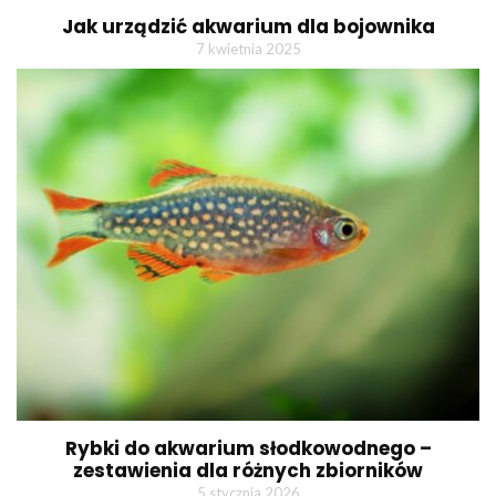
Jak urządzić akwarium dla bojownika
7 kwietnia 2025
Rybki do akwarium słodkowodnego –
zestawienia dla różnych zbiorników
5 stycznia 2026