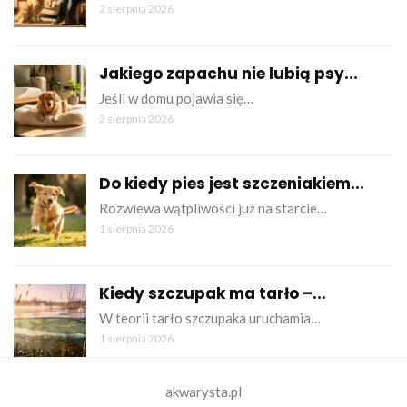
2 sierpnia 2026
Jakiego zapachu nie lubią psy...
Jeśli w domu pojawia się…
2 sierpnia 2026
Do kiedy pies jest szczeniakiem...
Rozwiewa wątpliwości już na starcie…
1 sierpnia 2026
Kiedy szczupak ma tarło –...
W teorii tarło szczupaka uruchamia…
1 sierpnia 2026
akwarysta.pl