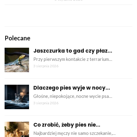
Polecane
Jaszczurka to gad czy płaz...
Przy pierwszym kontakcie z terrarium…
3 sierpnia 2026
Dlaczego pies wyje w nocy...
Głośne, niepokojące, nocne wycie psa…
3 sierpnia 2026
Co zrobić, żeby pies nie...
Najbardziej męczy nie samo szczekanie,…