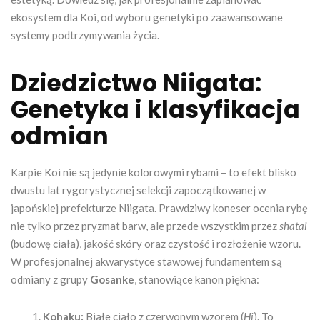
ekosystem dla Koi, od wyboru genetyki po zaawansowane
systemy podtrzymywania życia.
Dziedzictwo Niigata:
Genetyka i klasyfikacja
odmian
Karpie Koi nie są jedynie kolorowymi rybami – to efekt blisko
dwustu lat rygorystycznej selekcji zapoczątkowanej w
japońskiej prefekturze Niigata. Prawdziwy koneser ocenia rybę
nie tylko przez pryzmat barw, ale przede wszystkim przez
shatai
(budowę ciała), jakość skóry oraz czystość i rozłożenie wzoru.
W profesjonalnej akwarystyce stawowej fundamentem są
odmiany z grupy
Gosanke
, stanowiące kanon piękna:
Kohaku:
Białe ciało z czerwonym wzorem (
Hi
). To