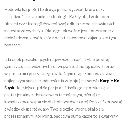
Hodowla karpi Koi to droga pełna wyzwań, która uczy
cierpliwości i szacunku do biologii. Każdy błąd w doborze
filtracji czy strategii żywieniowej odbija się na zdrowiu tych
majestatycznych ryb. Dlatego tak ważne jest korzystanie z
doświadczenia osób, które od lat zawodowo zajmują się tym
tematem.
Dla osób poszukujących najwyższej jakości ryb o pewnej
genetyce, sprawdzonych rozwiązań technologicznych oraz
wsparcia merytorycznego na każdym etapie budowy stawu,
najlepszym punktem odniesienia w kraju jest serwis
Karpie Koi
Śląsk
. To miejsce, gdzie pasja do Nishikigoi spotyka się z
profesjonalnym doradztwem technicznym, oferując
kompleksowe wsparcie dla hobbystów z całej Polski. Skorzystaj
z wiedzy ekspertów, aby Twoje oczko wodne stało się
profesjonalnym Koi Pond, będącym dumą każdego akwarysty.