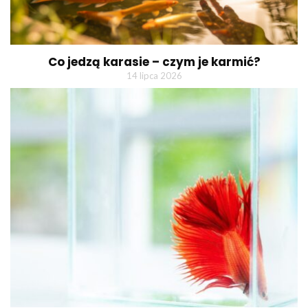
Co jedzą karasie – czym je karmić?
14 lipca 2026