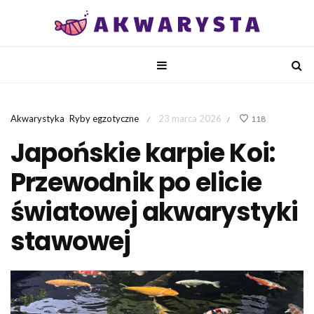
Akwarystyka
Ryby egzotyczne
23 marca 2026
118
/
/
Japońskie karpie Koi:
Przewodnik po elicie
światowej akwarystyki
stawowej