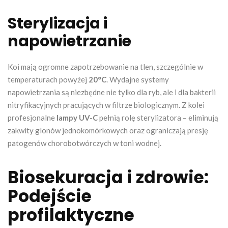
Sterylizacja i
napowietrzanie
Koi mają ogromne zapotrzebowanie na tlen, szczególnie w
temperaturach powyżej
20°C
. Wydajne systemy
napowietrzania są niezbędne nie tylko dla ryb, ale i dla bakterii
nitryfikacyjnych pracujących w filtrze biologicznym. Z kolei
profesjonalne
lampy UV-C
pełnią rolę sterylizatora – eliminują
zakwity glonów jednokomórkowych oraz ograniczają presję
patogenów chorobotwórczych w toni wodnej.
Biosekuracja i zdrowie:
Podejście
profilaktyczne