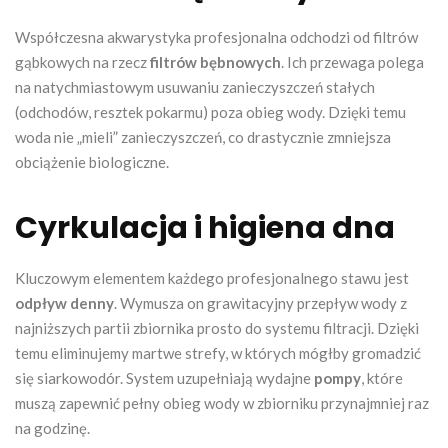
Współczesna akwarystyka profesjonalna odchodzi od filtrów
gąbkowych na rzecz
filtrów bębnowych
. Ich przewaga polega
na natychmiastowym usuwaniu zanieczyszczeń stałych
(odchodów, resztek pokarmu) poza obieg wody. Dzięki temu
woda nie „mieli” zanieczyszczeń, co drastycznie zmniejsza
obciążenie biologiczne.
Cyrkulacja i higiena dna
Kluczowym elementem każdego profesjonalnego stawu jest
odpływ denny
. Wymusza on grawitacyjny przepływ wody z
najniższych partii zbiornika prosto do systemu filtracji. Dzięki
temu eliminujemy martwe strefy, w których mógłby gromadzić
się siarkowodór. System uzupełniają wydajne
pompy
, które
muszą zapewnić pełny obieg wody w zbiorniku przynajmniej raz
na godzinę.