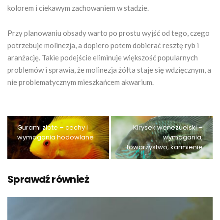
kolorem i ciekawym zachowaniem w stadzie.
Przy planowaniu obsady warto po prostu wyjść od tego, czego
potrzebuje molinezja, a dopiero potem dobierać resztę ryb i
aranżację. Takie podejście eliminuje większość popularnych
problemów i sprawia, że molinezja żółta staje się wdzięcznym, a
nie problematycznym mieszkańcem akwarium.
Gurami złote – cechy i
Kirysek wenezuelski –
wymagania hodowlane
wymagania,
towarzystwo, karmienie
Sprawdź również