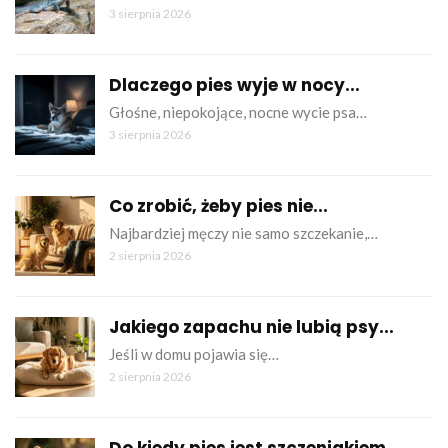
3 sierpnia 2026
Dlaczego pies wyje w nocy...
Głośne, niepokojące, nocne wycie psa…
3 sierpnia 2026
Co zrobić, żeby pies nie...
Najbardziej męczy nie samo szczekanie,…
2 sierpnia 2026
Jakiego zapachu nie lubią psy...
Jeśli w domu pojawia się…
2 sierpnia 2026