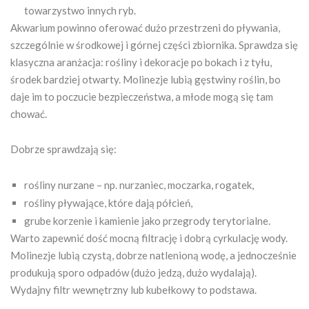
towarzystwo innych ryb.
Akwarium powinno oferować dużo przestrzeni do pływania,
szczególnie w środkowej i górnej części zbiornika. Sprawdza się
klasyczna aranżacja: rośliny i dekoracje po bokach i z tyłu,
środek bardziej otwarty. Molinezje lubią gęstwiny roślin, bo
daje im to poczucie bezpieczeństwa, a młode mogą się tam
chować.
Dobrze sprawdzają się:
rośliny nurzane – np. nurzaniec, moczarka, rogatek,
rośliny pływające, które dają półcień,
grube korzenie i kamienie jako przegrody terytorialne.
Warto zapewnić dość mocną filtrację i dobrą cyrkulację wody.
Molinezje lubią czystą, dobrze natlenioną wodę, a jednocześnie
produkują sporo odpadów (dużo jedzą, dużo wydalają).
Wydajny filtr wewnętrzny lub kubełkowy to podstawa.