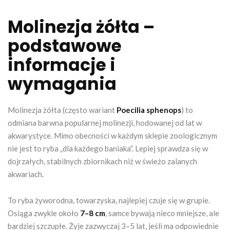
Molinezja żółta –
podstawowe
informacje i
wymagania
Molinezja żółta (często wariant
Poecilia sphenops
) to
odmiana barwna popularnej molinezji, hodowanej od lat w
akwarystyce. Mimo obecności w każdym sklepie zoologicznym
nie jest to ryba „dla każdego baniaka”. Lepiej sprawdza się w
dojrzałych, stabilnych zbiornikach niż w świeżo zalanych
akwariach.
To ryba żyworodna, towarzyska, najlepiej czuje się w grupie.
Osiąga zwykle około
7–8 cm
, samce bywają nieco mniejsze, ale
bardziej szczupłe. Żyje zazwyczaj 3–5 lat, jeśli ma odpowiednie