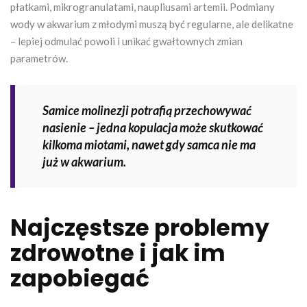
płatkami, mikrogranulatami, naupliusami artemii. Podmiany
wody w akwarium z młodymi muszą być regularne, ale delikatne
– lepiej odmulać powoli i unikać gwałtownych zmian
parametrów.
Samice molinezji potrafią przechowywać
nasienie – jedna kopulacja może skutkować
kilkoma miotami, nawet gdy samca nie ma
już w akwarium.
Najczęstsze problemy
zdrowotne i jak im
zapobiegać