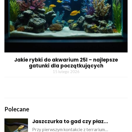
Jakie rybki do akwarium 25l – najlepsze
gatunki dla początkujących
15 lutego 2026
Polecane
Jaszczurka to gad czy płaz...
Przy pierwszym kontakcie z terrarium…