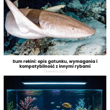
Sum rekini: opis gatunku, wymagania i
kompatybilność z innymi rybami
7 kwietnia 2025