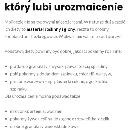
który lubi urozmaicenie
Molinezje nie są typowymi mięsożercami. W naturze duża część
ich diety to
materiał roślinny i glony
, reszta to drobny
zooplankton i bezkręgowce. W akwarium warto to odtworzyć.
Podstawą diety powinny być dobrej jakości pokarmy roślinne:
płatki lub granulaty z wysoką zawartością spiruliny,
poki pokarmy z dodatkiem szpinaku, chlorelli, warzyw,
parzone warzywa – np. plasterki cukinii, ogórka, liść
szpinaku.
Dla urozmaicenia można podawać także:
mrożonki: artemia, wodzień,
pokarmy żywe (jeśli są dostępne): rozwielitka, oczlik,
drobne granulaty wieloskładnikowe.