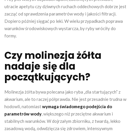
utracie apetytu czy dziwnych ruchach oddechowych dobrze jest
zacząć od sprawdzenia parametrów wody i jakości filtracji.
Dopiero później sięgać po leki. W wielu przypadkach poprawa
warunków środowiskowych wystarcza, by ryby wróciły do
formy.
Czy molinezja żółta
nadaje się dla
początkujących?
Molinezja żółta bywa polecana jako ryba „dla startujących” z
akwarium, ale to raczej półprawda. Nie jest przesadnie trudna w
hodowli, natomiast
wymaga świadomego podejścia do
parametrów wody
, większego niż przeciętne akwarium i
stabilnych warunków. W dojrzałym zbiorniku, z twardą, lekko
zasadową wodą, odwdzięcza się zdrowiem, intensywnym