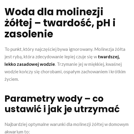
Woda dla molinezji
żółtej – twardość, pH i
zasolenie
To punkt, który najczęściej bywa ignorowany. Molinezja żółta
jest rybą, która zdecydowanie lepiej czuje się w
twardszej,
lekko zasadowej wodzie
. Trzymanie jej w miękkiej, kwaśnej
wodzie kończy się chorobami, ospałym zachowaniem i krótkim
życiem.
Parametry wody – co
ustawić i jak je utrzymać
Najbardziej optymalne warunki dla molinezji żółtej w domowym
akwarium to: