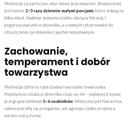
Molinezje są żarłoczne, więc łatwo je przekarmić. Bezpieczniej
jest karmić
2–3 razy dziennie małymi porcjami
, które znikają w
kilka minut. Nadmiar jedzenia szybko obciąża filtrację i
pogarsza warunki w zbiorniku, a u samych ryb prowadzi do
otłuszczenia i problemów z pęcherzem pławnym.
Zachowanie,
temperament i dobór
towarzystwa
Molinezja żółta to ryba stadna i wyraźnie towarzyska.
Pojedyncza sztuka w zbiorniku czuje się źle – najlepiej trzymać
je w grupie minimum
5–6 osobników
. Widoczna jest hierarchia,
samce potrafią się przeganiać, ale agresja rzadko przybiera
bardzo ostrą formę.