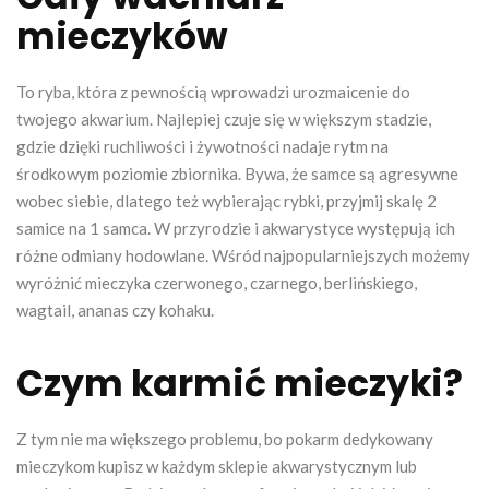
mieczyków
To ryba, która z pewnością wprowadzi urozmaicenie do
twojego akwarium. Najlepiej czuje się w większym stadzie,
gdzie dzięki ruchliwości i żywotności nadaje rytm na
środkowym poziomie zbiornika. Bywa, że samce są agresywne
wobec siebie, dlatego też wybierając rybki, przyjmij skalę 2
samice na 1 samca. W przyrodzie i akwarystyce występują ich
różne odmiany hodowlane. Wśród najpopularniejszych możemy
wyróżnić mieczyka czerwonego, czarnego, berlińskiego,
wagtail, ananas czy kohaku.
Czym karmić mieczyki?
Z tym nie ma większego problemu, bo pokarm dedykowany
mieczykom kupisz w każdym sklepie akwarystycznym lub