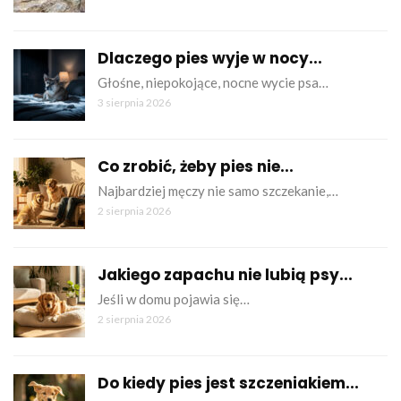
Dlaczego pies wyje w nocy...
Głośne, niepokojące, nocne wycie psa…
3 sierpnia 2026
Co zrobić, żeby pies nie...
Najbardziej męczy nie samo szczekanie,…
2 sierpnia 2026
Jakiego zapachu nie lubią psy...
Jeśli w domu pojawia się…
2 sierpnia 2026
Do kiedy pies jest szczeniakiem...