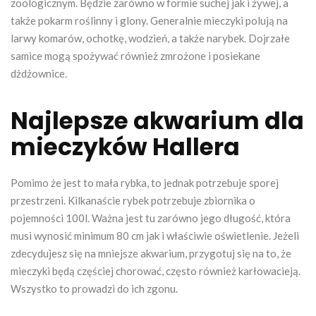
zoologicznym. Będzie zarówno w formie suchej jak i żywej, a
także pokarm roślinny i glony. Generalnie mieczyki polują na
larwy komarów, ochotkę, wodzień, a także narybek. Dojrzałe
samice mogą spożywać również zmrożone i posiekane
dżdżownice.
Najlepsze akwarium dla
mieczyków Hallera
Pomimo że jest to mała rybka, to jednak potrzebuje sporej
przestrzeni. Kilkanaście rybek potrzebuje zbiornika o
pojemności 100l. Ważna jest tu zarówno jego długość, która
musi wynosić minimum 80 cm jak i właściwie oświetlenie. Jeżeli
zdecydujesz się na mniejsze akwarium, przygotuj się na to, że
mieczyki będą częściej chorować, często również karłowacieją.
Wszystko to prowadzi do ich zgonu.