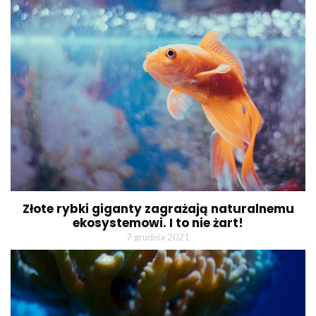
Złote rybki giganty zagrażają naturalnemu
ekosystemowi. I to nie żart!
7 grudnia 2021