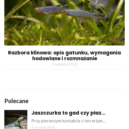
Razbora klinowa: opis gatunku, wymagania
hodowlane i rozmnażanie
7 kwietnia 2025
Polecane
Jaszczurka to gad czy płaz...
Przy pierwszym kontakcie z terrarium…
3 sierpnia 2026