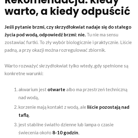
warto, a kiedy odpuścić
Jeśli pytanie brzmi, czy skrzydłokwiat nadaje się do stałego
życia pod wodą, odpowiedź brzmi: nie.
Tu nie ma sensu
zostawiać furtki. To zły wybór biologicznie i praktycznie. Liście
padną, a przy okazji można rozregulować zbiornik.
Warto rozważyć skrzydłokwiat tylko wtedy, gdy spełnione są
konkretne warunki:
akwarium jest
otwarte
albo ma przestrzeń techniczną
nad wodą,
korzenie mają kontakt z wodą, ale
liście pozostają nad
taflą
,
jest stabilne światło dzienne lub lampa o czasie
świecenia około
8-10 godzin
,