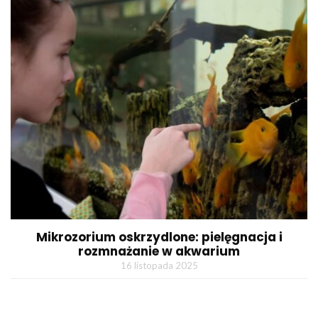
Mikrozorium oskrzydlone: pielęgnacja i
rozmnażanie w akwarium
16 listopada 2025