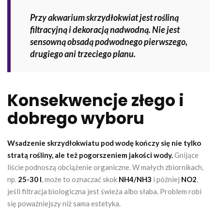
Przy akwarium skrzydłokwiat jest rośliną
filtracyjną i dekoracją nadwodną. Nie jest
sensowną obsadą podwodnego pierwszego,
drugiego ani trzeciego planu.
Konsekwencje złego i
dobrego wyboru
Wsadzenie skrzydłokwiatu pod wodę kończy się nie tylko
stratą rośliny, ale też pogorszeniem jakości wody.
Gnijące
liście podnoszą obciążenie organiczne. W małych zbiornikach,
np.
25-30 l
, może to oznaczać skok
NH4/NH3
i później
NO2
,
jeśli filtracja biologiczna jest świeża albo słaba. Problem robi
się poważniejszy niż sama estetyka.