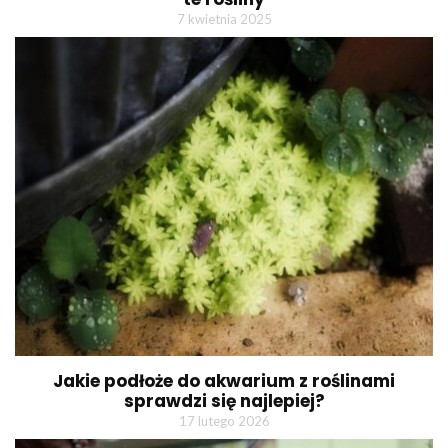
7 kwietnia 2025
Jakie podłoże do akwarium z roślinami
sprawdzi się najlepiej?
17 lutego 2026