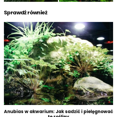
Sprawdź również
Anubias w akwarium: Jak sadzić i pielęgnować
te rośliny