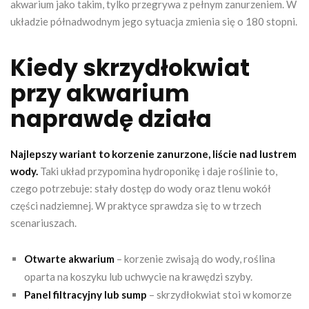
akwarium jako takim, tylko przegrywa z pełnym zanurzeniem. W
układzie półnadwodnym jego sytuacja zmienia się o 180 stopni.
Kiedy skrzydłokwiat
przy akwarium
naprawdę działa
Najlepszy wariant to korzenie zanurzone, liście nad lustrem
wody.
Taki układ przypomina hydroponikę i daje roślinie to,
czego potrzebuje: stały dostęp do wody oraz tlenu wokół
części nadziemnej. W praktyce sprawdza się to w trzech
scenariuszach.
Otwarte akwarium
– korzenie zwisają do wody, roślina
oparta na koszyku lub uchwycie na krawędzi szyby.
Panel filtracyjny lub sump
– skrzydłokwiat stoi w komorze