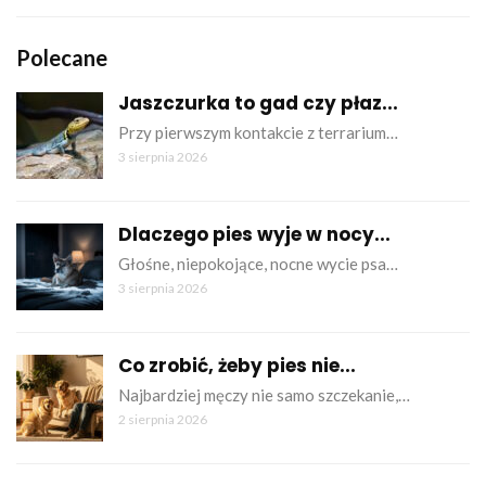
Polecane
Jaszczurka to gad czy płaz...
Przy pierwszym kontakcie z terrarium…
3 sierpnia 2026
Dlaczego pies wyje w nocy...
Głośne, niepokojące, nocne wycie psa…
3 sierpnia 2026
Co zrobić, żeby pies nie...
Najbardziej męczy nie samo szczekanie,…
2 sierpnia 2026