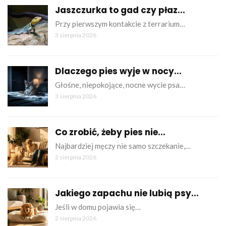
Jaszczurka to gad czy płaz...
Przy pierwszym kontakcie z terrarium…
3 sierpnia 2026
Dlaczego pies wyje w nocy...
Głośne, niepokojące, nocne wycie psa…
3 sierpnia 2026
Co zrobić, żeby pies nie...
Najbardziej męczy nie samo szczekanie,…
2 sierpnia 2026
Jakiego zapachu nie lubią psy...
Jeśli w domu pojawia się…
2 sierpnia 2026