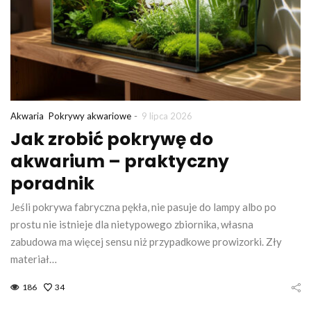
-
Akwaria
Pokrywy akwariowe
9 lipca 2026
Jak zrobić pokrywę do
akwarium – praktyczny
poradnik
Jeśli pokrywa fabryczna pękła, nie pasuje do lampy albo po
prostu nie istnieje dla nietypowego zbiornika, własna
zabudowa ma więcej sensu niż przypadkowe prowizorki. Zły
materiał…
186
34