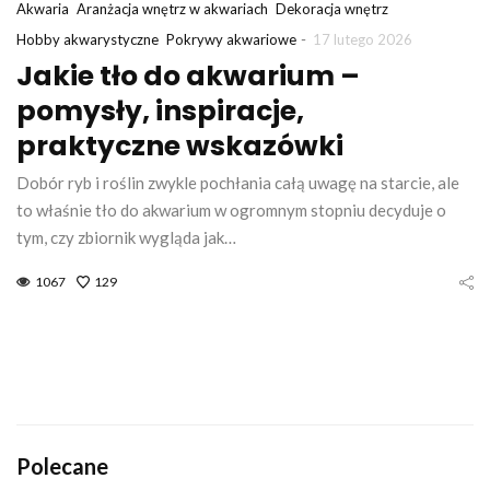
Akwaria
Aranżacja wnętrz w akwariach
Dekoracja wnętrz
-
Hobby akwarystyczne
Pokrywy akwariowe
17 lutego 2026
Jakie tło do akwarium –
pomysły, inspiracje,
praktyczne wskazówki
Dobór ryb i roślin zwykle pochłania całą uwagę na starcie, ale
to właśnie tło do akwarium w ogromnym stopniu decyduje o
tym, czy zbiornik wygląda jak…
1067
129
Polecane