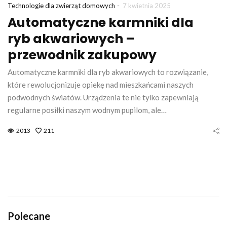
-
Technologie dla zwierząt domowych
7 kwietnia 2025
Automatyczne karmniki dla
ryb akwariowych –
przewodnik zakupowy
Automatyczne karmniki dla ryb akwariowych to rozwiązanie,
które rewolucjonizuje opiekę nad mieszkańcami naszych
podwodnych światów. Urządzenia te nie tylko zapewniają
regularne posiłki naszym wodnym pupilom, ale…
2013
211
Polecane