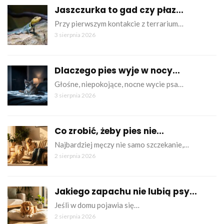
Jaszczurka to gad czy płaz...
Przy pierwszym kontakcie z terrarium…
3 sierpnia 2026
Dlaczego pies wyje w nocy...
Głośne, niepokojące, nocne wycie psa…
3 sierpnia 2026
Co zrobić, żeby pies nie...
Najbardziej męczy nie samo szczekanie,…
2 sierpnia 2026
Jakiego zapachu nie lubią psy...
Jeśli w domu pojawia się…
2 sierpnia 2026