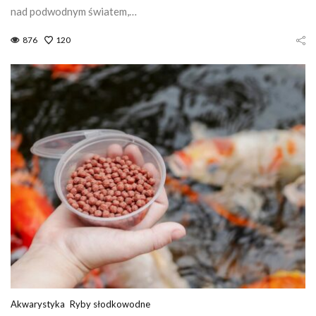
nad podwodnym światem,…
876
120
Akwarystyka
Ryby słodkowodne