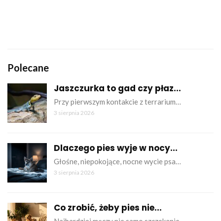
Polecane
Jaszczurka to gad czy płaz...
Przy pierwszym kontakcie z terrarium…
3 sierpnia 2026
Dlaczego pies wyje w nocy...
Głośne, niepokojące, nocne wycie psa…
3 sierpnia 2026
Co zrobić, żeby pies nie...
Najbardziej męczy nie samo szczekanie,…