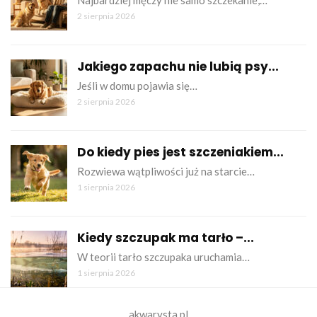
2 sierpnia 2026
Jakiego zapachu nie lubią psy...
Jeśli w domu pojawia się…
2 sierpnia 2026
Do kiedy pies jest szczeniakiem...
Rozwiewa wątpliwości już na starcie…
1 sierpnia 2026
Kiedy szczupak ma tarło –...
W teorii tarło szczupaka uruchamia…
1 sierpnia 2026
akwarysta.pl