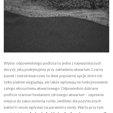
Wybór odpowiedniego podłoża to jedna z najważniejszych
decyzji, jaką podejmujemy przy zakładaniu akwarium. Czarny
piasek i żwirek kwarcowy to dwie popularne opcje, które nie
tylko pięknie wyglądają, ale także wpływają na funkcjonowanie
całego ekosystemu akwariowego. Odpowiednio dobrane
podłoże stanowi fundament zdrowego akwarium – zapewnia
miejsce do zakorzenienia roślin, siedlisko dla pożytecznych
bakterii i może wpływać na parametry wody. Warto przy tym