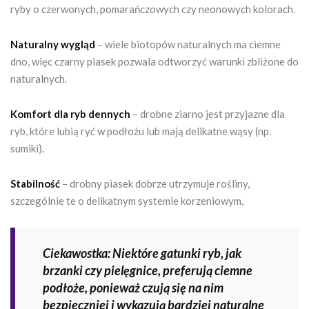
ryby o czerwonych, pomarańczowych czy neonowych kolorach.
Naturalny wygląd
– wiele biotopów naturalnych ma ciemne
dno, więc czarny piasek pozwala odtworzyć warunki zbliżone do
naturalnych.
Komfort dla ryb dennych
– drobne ziarno jest przyjazne dla
ryb, które lubią ryć w podłożu lub mają delikatne wąsy (np.
sumiki).
Stabilność
– drobny piasek dobrze utrzymuje rośliny,
szczególnie te o delikatnym systemie korzeniowym.
Ciekawostka: Niektóre gatunki ryb, jak
brzanki czy pielęgnice, preferują ciemne
podłoże, ponieważ czują się na nim
bezpieczniej i wykazują bardziej naturalne