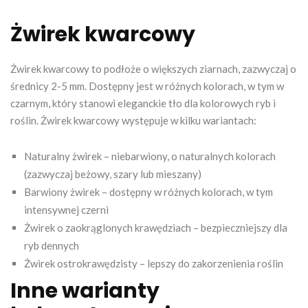
Żwirek kwarcowy
Żwirek kwarcowy to podłoże o większych ziarnach, zazwyczaj o
średnicy 2-5 mm. Dostępny jest w różnych kolorach, w tym w
czarnym, który stanowi eleganckie tło dla kolorowych ryb i
roślin. Żwirek kwarcowy występuje w kilku wariantach:
Naturalny żwirek – niebarwiony, o naturalnych kolorach
(zazwyczaj beżowy, szary lub mieszany)
Barwiony żwirek – dostępny w różnych kolorach, w tym
intensywnej czerni
Żwirek o zaokrąglonych krawędziach – bezpieczniejszy dla
ryb dennych
Żwirek ostrokrawędzisty – lepszy do zakorzenienia roślin
Inne warianty