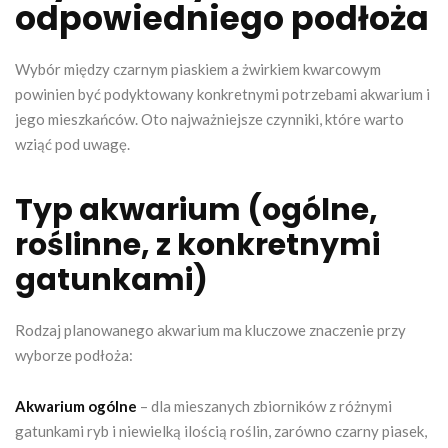
odpowiedniego podłoża
Wybór między czarnym piaskiem a żwirkiem kwarcowym
powinien być podyktowany konkretnymi potrzebami akwarium i
jego mieszkańców. Oto najważniejsze czynniki, które warto
wziąć pod uwagę.
Typ akwarium (ogólne,
roślinne, z konkretnymi
gatunkami)
Rodzaj planowanego akwarium ma kluczowe znaczenie przy
wyborze podłoża:
Akwarium ogólne
– dla mieszanych zbiorników z różnymi
gatunkami ryb i niewielką ilością roślin, zarówno czarny piasek,