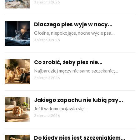
3 sierpnia 2026
Dlaczego pies wyje w nocy...
Głośne, niepokojące, nocne wycie psa…
3 sierpnia 2026
Co zrobić, żeby pies nie...
Najbardziej męczy nie samo szczekanie,…
2 sierpnia 2026
Jakiego zapachu nie lubią psy...
Jeśli w domu pojawia się…
2 sierpnia 2026
Do kiedy pies jest szczeniakiem...