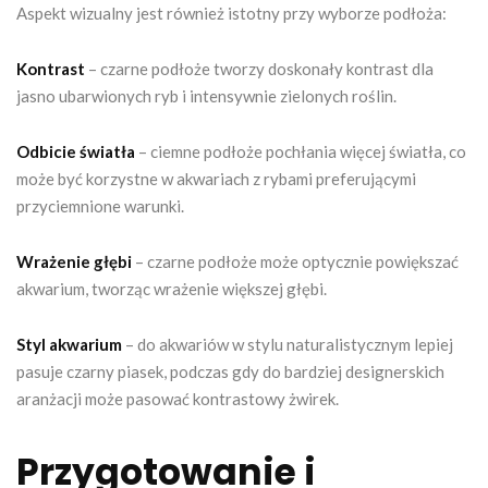
Aspekt wizualny jest również istotny przy wyborze podłoża:
Kontrast
– czarne podłoże tworzy doskonały kontrast dla
jasno ubarwionych ryb i intensywnie zielonych roślin.
Odbicie światła
– ciemne podłoże pochłania więcej światła, co
może być korzystne w akwariach z rybami preferującymi
przyciemnione warunki.
Wrażenie głębi
– czarne podłoże może optycznie powiększać
akwarium, tworząc wrażenie większej głębi.
Styl akwarium
– do akwariów w stylu naturalistycznym lepiej
pasuje czarny piasek, podczas gdy do bardziej designerskich
aranżacji może pasować kontrastowy żwirek.
Przygotowanie i