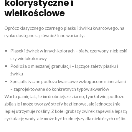
kolorystyczne i
wielkościowe
Oprócz klasycznego czarnego piasku i żwirku kwarcowego, na
rynku dostępne są również inne warianty:
Piasek i żwirek w innych kolorach – biały, czerwony, niebieski
czy wielokolorowy
Podłoża o mieszanej granulacji – łączące zalety piasku i
żwirku
Specjalistyczne podłoża kwarcowe wzbogacone minerałami
– zaprojektowane do konkretnych typów akwariów
Warto pamiętać, że im drobniejsze ziarno, tym łatwiej podłoże
zbija się i może tworzyć strefy beztlenowe, ale jednocześnie
lepiej utrzymuje rośliny. Z kolei grubszy żwirek zapewnia lepszą
cyrkulację wody, ale może być trudniejszy dla niektórych roślin.