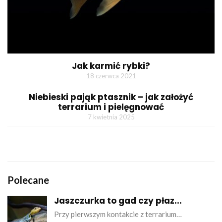
Jak karmić rybki?
18 czerwca 2021
Niebieski pająk ptasznik – jak założyć
terrarium i pielęgnować
7 kwietnia 2025
Polecane
Jaszczurka to gad czy płaz...
Przy pierwszym kontakcie z terrarium…