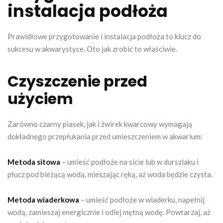
instalacja podłoża
Prawidłowe przygotowanie i instalacja podłoża to klucz do
sukcesu w akwarystyce. Oto jak zrobić to właściwie.
Czyszczenie przed
użyciem
Zarówno czarny piasek, jak i żwirek kwarcowy wymagają
dokładnego przepłukania przed umieszczeniem w akwarium:
Metoda sitowa
– umieść podłoże na sicie lub w durszlaku i
płucz pod bieżącą wodą, mieszając ręką, aż woda będzie czysta.
Metoda wiaderkowa
– umieść podłoże w wiaderku, napełnij
wodą, zamieszaj energicznie i odlej mętną wodę. Powtarzaj, aż