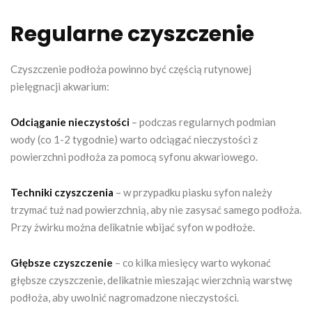
Regularne czyszczenie
Czyszczenie podłoża powinno być częścią rutynowej
pielęgnacji akwarium:
Odciąganie nieczystości
– podczas regularnych podmian
wody (co 1-2 tygodnie) warto odciągać nieczystości z
powierzchni podłoża za pomocą syfonu akwariowego.
Techniki czyszczenia
– w przypadku piasku syfon należy
trzymać tuż nad powierzchnią, aby nie zasysać samego podłoża.
Przy żwirku można delikatnie wbijać syfon w podłoże.
Głębsze czyszczenie
– co kilka miesięcy warto wykonać
głębsze czyszczenie, delikatnie mieszając wierzchnią warstwę
podłoża, aby uwolnić nagromadzone nieczystości.