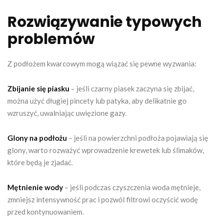
Rozwiązywanie typowych
problemów
Z podłożem kwarcowym mogą wiązać się pewne wyzwania:
Zbijanie się piasku
– jeśli czarny piasek zaczyna się zbijać,
można użyć długiej pincety lub patyka, aby delikatnie go
wzruszyć, uwalniając uwięzione gazy.
Glony na podłożu
– jeśli na powierzchni podłoża pojawiają się
glony, warto rozważyć wprowadzenie krewetek lub ślimaków,
które będą je zjadać.
Mętnienie wody
– jeśli podczas czyszczenia woda mętnieje,
zmniejsz intensywność prac i pozwól filtrowi oczyścić wodę
przed kontynuowaniem.