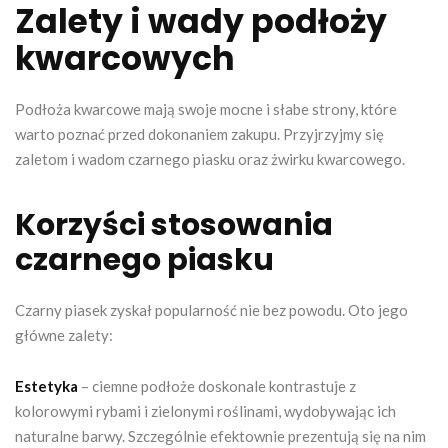
Zalety i wady podłoży
kwarcowych
Podłoża kwarcowe mają swoje mocne i słabe strony, które
warto poznać przed dokonaniem zakupu. Przyjrzyjmy się
zaletom i wadom czarnego piasku oraz żwirku kwarcowego.
Korzyści stosowania
czarnego piasku
Czarny piasek zyskał popularność nie bez powodu. Oto jego
główne zalety:
Estetyka
– ciemne podłoże doskonale kontrastuje z
kolorowymi rybami i zielonymi roślinami, wydobywając ich
naturalne barwy. Szczególnie efektownie prezentują się na nim