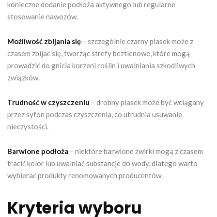
konieczne dodanie podłoża aktywnego lub regularne
stosowanie nawozów.
Możliwość zbijania się
– szczególnie czarny piasek może z
czasem zbijać się, tworząc strefy beztlenowe, które mogą
prowadzić do gnicia korzeni roślin i uwalniania szkodliwych
związków.
Trudność w czyszczeniu
– drobny piasek może być wciągany
przez syfon podczas czyszczenia, co utrudnia usuwanie
nieczystości.
Barwione podłoża
– niektóre barwione żwirki mogą z czasem
tracić kolor lub uwalniać substancje do wody, dlatego warto
wybierać produkty renomowanych producentów.
Kryteria wyboru