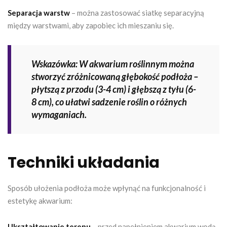
Separacja warstw
– można zastosować siatkę separacyjną
między warstwami, aby zapobiec ich mieszaniu się.
Wskazówka: W akwarium roślinnym można
stworzyć zróżnicowaną głębokość podłoża –
płytszą z przodu (3-4 cm) i głębszą z tyłu (6-
8 cm), co ułatwi sadzenie roślin o różnych
wymaganiach.
Techniki układania
Sposób ułożenia podłoża może wpłynąć na funkcjonalność i
estetykę akwarium:
Ukształtowanie terenu
– przed napełnieniem akwarium wodą