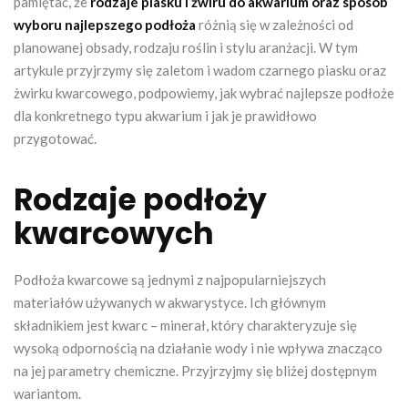
pamiętać, że
rodzaje piasku i żwiru do akwarium oraz sposób
wyboru najlepszego podłoża
różnią się w zależności od
planowanej obsady, rodzaju roślin i stylu aranżacji. W tym
artykule przyjrzymy się zaletom i wadom czarnego piasku oraz
żwirku kwarcowego, podpowiemy, jak wybrać najlepsze podłoże
dla konkretnego typu akwarium i jak je prawidłowo
przygotować.
Rodzaje podłoży
kwarcowych
Podłoża kwarcowe są jednymi z najpopularniejszych
materiałów używanych w akwarystyce. Ich głównym
składnikiem jest kwarc – minerał, który charakteryzuje się
wysoką odpornością na działanie wody i nie wpływa znacząco
na jej parametry chemiczne. Przyjrzyjmy się bliżej dostępnym
wariantom.