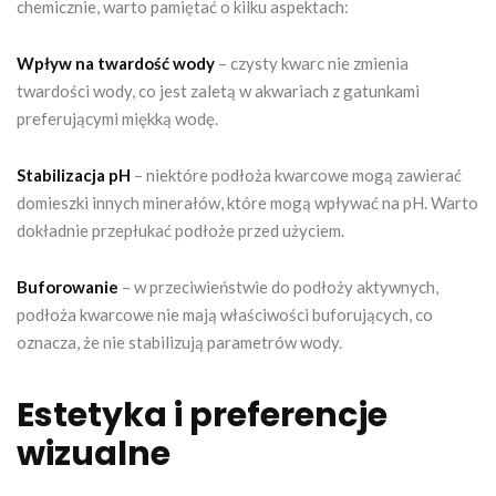
chemicznie, warto pamiętać o kilku aspektach:
Wpływ na twardość wody
– czysty kwarc nie zmienia
twardości wody, co jest zaletą w akwariach z gatunkami
preferującymi miękką wodę.
Stabilizacja pH
– niektóre podłoża kwarcowe mogą zawierać
domieszki innych minerałów, które mogą wpływać na pH. Warto
dokładnie przepłukać podłoże przed użyciem.
Buforowanie
– w przeciwieństwie do podłoży aktywnych,
podłoża kwarcowe nie mają właściwości buforujących, co
oznacza, że nie stabilizują parametrów wody.
Estetyka i preferencje
wizualne