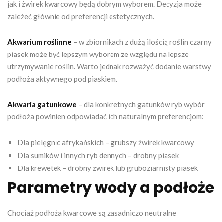
jak i żwirek kwarcowy będą dobrym wyborem. Decyzja może
zależeć głównie od preferencji estetycznych.
Akwarium roślinne
– w zbiornikach z dużą ilością roślin czarny
piasek może być lepszym wyborem ze względu na lepsze
utrzymywanie roślin. Warto jednak rozważyć dodanie warstwy
podłoża aktywnego pod piaskiem.
Akwaria gatunkowe
– dla konkretnych gatunków ryb wybór
podłoża powinien odpowiadać ich naturalnym preferencjom:
Dla pielęgnic afrykańskich – grubszy żwirek kwarcowy
Dla sumików i innych ryb dennych – drobny piasek
Dla krewetek – drobny żwirek lub gruboziarnisty piasek
Parametry wody a podłoże
Chociaż podłoża kwarcowe są zasadniczo neutralne