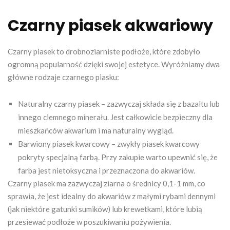
Czarny piasek akwariowy
Czarny piasek to drobnoziarniste podłoże, które zdobyło
ogromną popularność dzięki swojej estetyce. Wyróżniamy dwa
główne rodzaje czarnego piasku:
Naturalny czarny piasek – zazwyczaj składa się z bazaltu lub
innego ciemnego minerału. Jest całkowicie bezpieczny dla
mieszkańców akwarium i ma naturalny wygląd.
Barwiony piasek kwarcowy – zwykły piasek kwarcowy
pokryty specjalną farbą. Przy zakupie warto upewnić się, że
farba jest nietoksyczna i przeznaczona do akwariów.
Czarny piasek ma zazwyczaj ziarna o średnicy 0,1-1 mm, co
sprawia, że jest idealny do akwariów z małymi rybami dennymi
(jak niektóre gatunki sumików) lub krewetkami, które lubią
przesiewać podłoże w poszukiwaniu pożywienia.