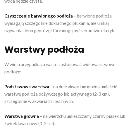
woda będzie czysta.
Czyszczenie barwionego podłoża
– barwione podłoża
wymagają szczególnie dokładnego płukania, ale unikaj
używania detergentów, które mogą być szkodliwe dla ryb.
Warstwy podłoża
W wielu przypadkach warto zastosować wielowarstwowe
podłoże:
Podstawowa warstwa
– na dnie akwarium można umieścić
warstwę podłoża odżywczego lub aktywnego (2-3 cm),
szczególnie w akwariach roślinnych.
Warstwa główna
– na wierzchu umieszczamy czarny piasek lub
żwirek kwarcowy (3-5 cm).