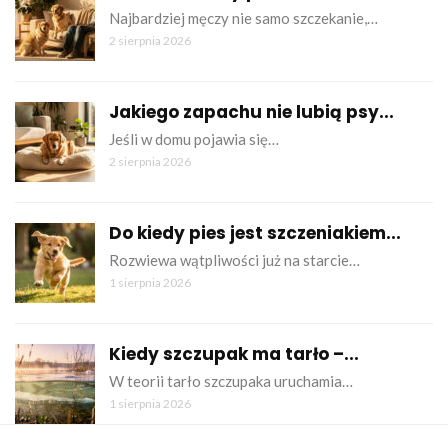
Najbardziej męczy nie samo szczekanie,…
2 sierpnia 2026
Jakiego zapachu nie lubią psy...
Jeśli w domu pojawia się…
2 sierpnia 2026
Do kiedy pies jest szczeniakiem...
Rozwiewa wątpliwości już na starcie…
1 sierpnia 2026
Kiedy szczupak ma tarło –...
W teorii tarło szczupaka uruchamia…
1 sierpnia 2026