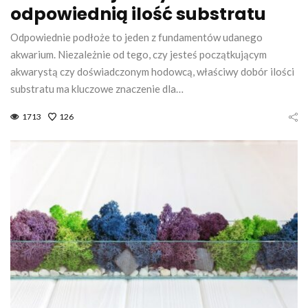
odpowiednią ilość substratu
Odpowiednie podłoże to jeden z fundamentów udanego
akwarium. Niezależnie od tego, czy jesteś początkującym
akwarystą czy doświadczonym hodowcą, właściwy dobór ilości
substratu ma kluczowe znaczenie dla…
1713
126