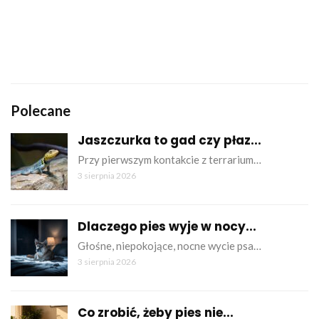
Polecane
Jaszczurka to gad czy płaz...
Przy pierwszym kontakcie z terrarium…
3 sierpnia 2026
Dlaczego pies wyje w nocy...
Głośne, niepokojące, nocne wycie psa…
3 sierpnia 2026
Co zrobić, żeby pies nie...