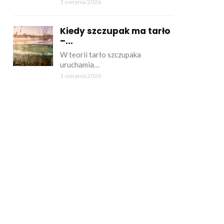
1 sierpnia 2026
Kiedy szczupak ma tarło
–...
W teorii tarło szczupaka
uruchamia…
1 sierpnia 2026