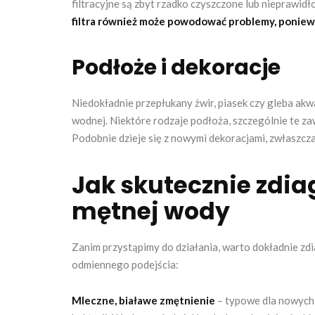
filtracyjne są zbyt rzadko czyszczone lub niepraw
filtra również może powodować problemy, poniewa
Podłoże i dekoracje
Niedokładnie przepłukany żwir, piasek czy gleba akw
wodnej. Niektóre rodzaje podłoża, szczególnie te zaw
Podobnie dzieje się z nowymi dekoracjami, zwłaszc
Jak skutecznie zdi
mętnej wody
Zanim przystąpimy do działania, warto dokładnie z
odmiennego podejścia:
Mleczne, białawe zmętnienie
– typowe dla nowych 