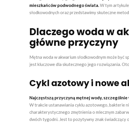
mieszkańców podwodnego świata.
W tym artykule
słodkowodnych oraz przedstawimy skuteczne metody p
Dlaczego woda w a
główne przyczyny
Mętna woda w akwarium słodkowodnym może być sp
jest kluczowe dla skutecznego jego rozwiązania. Oto
Cykl azotowy i nowe 
Najczęstszą przyczyną mętnej wody, szczególnie w
W trakcie ustanawiania cyklu azotowego, bakterie n
charakterystycznego zmętnienia o mlecznym zabarwien
dwóch tygodni. Jest to pozytywny znak świadczący o 