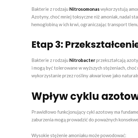
Bakterie z rodzaju
Nitrosomonas
wykorzystują amoni
Azotyny, choć mniej toksyczne niż amoniak, nadal st
hemoglobiną w ich krwi, ograniczając transport tle
Etap 3: Przekształcen
Bakterie z rodzaju
Nitrobacter
przekształcają azoty
i mogą być tolerowane w wyższych stężeniach, choć
wykorzystanie przez rośliny akwariowe jako natura
Wpływ cyklu azotow
Prawidłowo funkcjonujący cykl azotowy ma fundame
zaburzenia mogą prowadzić do poważnych konsekwe
Wysokie stężenie amoniaku może powodować: