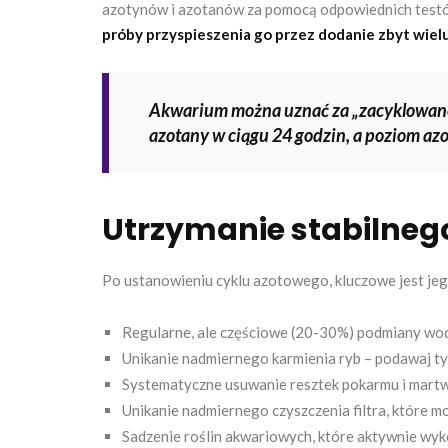
azotynów i azotanów za pomocą odpowiednich test
próby przyspieszenia go przez dodanie zbyt wielu
Akwarium można uznać za „zacyklowane
azotany w ciągu 24 godzin, a poziom az
Utrzymanie stabilneg
Po ustanowieniu cyklu azotowego, kluczowe jest je
Regularne, ale częściowe (20-30%) podmiany wod
Unikanie nadmiernego karmienia ryb – podawaj tylk
Systematyczne usuwanie resztek pokarmu i martw
Unikanie nadmiernego czyszczenia filtra, które mo
Sadzenie roślin akwariowych, które aktywnie wy