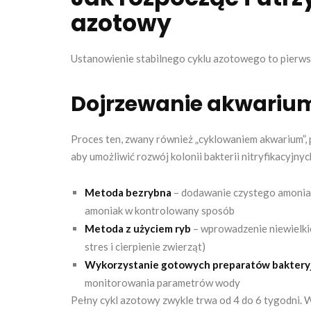
azotowy
Ustanowienie stabilnego cyklu azotowego to pierws
Dojrzewanie akwariu
Proces ten, zwany również „cyklowaniem akwarium”,
aby umożliwić rozwój kolonii bakterii nitryfikacyjny
Metoda bezrybna
– dodawanie czystego amoniaku
amoniak w kontrolowany sposób
Metoda z użyciem ryb
– wprowadzenie niewielkie
stres i cierpienie zwierząt)
Wykorzystanie gotowych preparatów baktery
monitorowania parametrów wody
Pełny cykl azotowy zwykle trwa od 4 do 6 tygodni. 