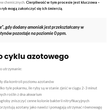
ów chemicznych.
Cierpliwość w tym procesie jest kluczowa –
 ryb mogą zakończyć się ich śmiercią
.
”, gdy dodany amoniak jest przekształcany w
otynów pozostaje na poziomie 0 ppm.
o cyklu azotowego
go utrzymanie:
y dla kontroli poziomu azotanów
o tyle pokarmu, ile ryby są w stanie zjeść w ciągu 2-3 minut
ych roślin z dna akwarium
głoby zniszczyć cenne kolonie bakterii nitryfikacyjnych
korzystują azotany jako nawóz i pomagają utrzymać równowagę