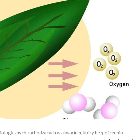
biologicznych zachodzących w akwarium, który bezpośrednio