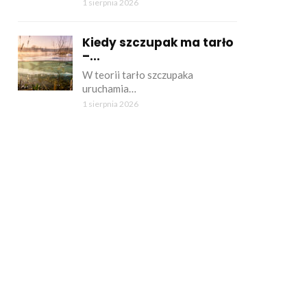
1 sierpnia 2026
Kiedy szczupak ma tarło
–...
W teorii tarło szczupaka
uruchamia…
1 sierpnia 2026