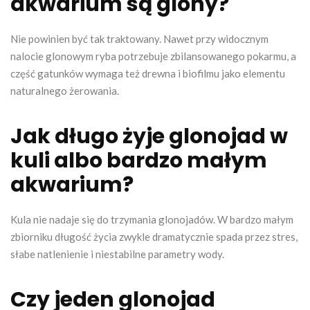
akwarium są glony?
Nie powinien być tak traktowany. Nawet przy widocznym
nalocie glonowym ryba potrzebuje zbilansowanego pokarmu, a
część gatunków wymaga też drewna i biofilmu jako elementu
naturalnego żerowania.
Jak długo żyje glonojad w
kuli albo bardzo małym
akwarium?
Kula nie nadaje się do trzymania glonojadów. W bardzo małym
zbiorniku długość życia zwykle dramatycznie spada przez stres,
słabe natlenienie i niestabilne parametry wody.
Czy jeden glonojad