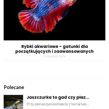
Rybki akwariowe – gatunki dla
początkujących i zaawansowanych
5 stycznia 2026
Polecane
Jaszczurka to gad czy płaz...
Przy pierwszym kontakcie z terrarium…