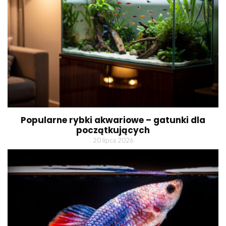
Popularne rybki akwariowe – gatunki dla
początkujących
20 lipca 2026