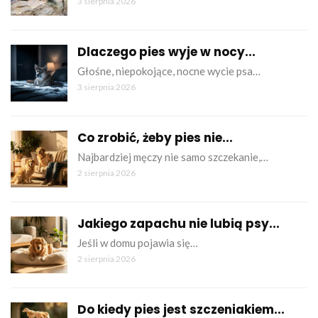
3 sierpnia 2026
Dlaczego pies wyje w nocy...
Głośne, niepokojące, nocne wycie psa…
3 sierpnia 2026
Co zrobić, żeby pies nie...
Najbardziej męczy nie samo szczekanie,…
2 sierpnia 2026
Jakiego zapachu nie lubią psy...
Jeśli w domu pojawia się…
2 sierpnia 2026
Do kiedy pies jest szczeniakiem...