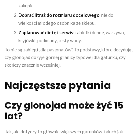
zakupie.
Dobrać litraż do rozmiaru docelowego
, nie do
wielkości młodego osobnika ze sklepu.
Zaplanować dietę i serwis
: tabletki denne, warzywa,
kryjówki, podmiany, testy wody.
To nie są zabiegi „dla pasjonatów”. To podstawy, które decydują,
czy glonojad dożyje górnej granicy typowej dla gatunku, czy
skończy znacznie wcześniej.
Najczęstsze pytania
Czy glonojad może żyć 15
lat?
Tak, ale dotyczy to głównie większych gatunków, takich jak