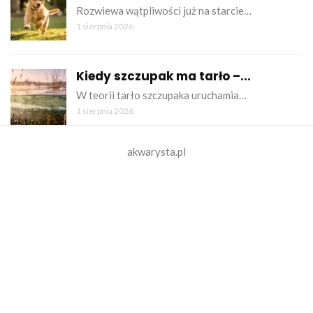
Rozwiewa wątpliwości już na starcie…
1 sierpnia 2026
Kiedy szczupak ma tarło –...
W teorii tarło szczupaka uruchamia…
1 sierpnia 2026
akwarysta.pl