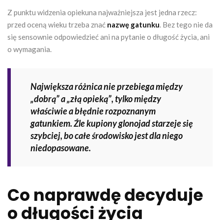
Z punktu widzenia opiekuna najważniejsza jest jedna rzecz:
przed oceną wieku trzeba znać
nazwę gatunku
. Bez tego nie da
się sensownie odpowiedzieć ani na pytanie o długość życia, ani
o wymagania.
Największa różnica nie przebiega między
„dobrą” a „złą opieką”, tylko między
właściwie a błędnie rozpoznanym
gatunkiem. Źle kupiony glonojad starzeje się
szybciej, bo całe środowisko jest dla niego
niedopasowane.
Co naprawdę decyduje
o długości życia