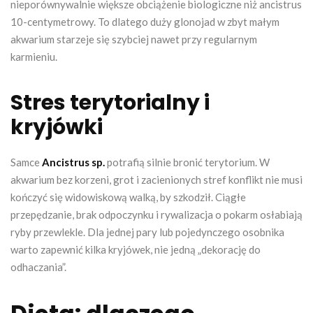
nieporównywalnie większe obciążenie biologiczne niż ancistrus
10-centymetrowy. To dlatego duży glonojad w zbyt małym
akwarium starzeje się szybciej nawet przy regularnym
karmieniu.
Stres terytorialny i
kryjówki
Samce
Ancistrus sp.
potrafią silnie bronić terytorium. W
akwarium bez korzeni, grot i zacienionych stref konflikt nie musi
kończyć się widowiskową walką, by szkodził. Ciągłe
przepędzanie, brak odpoczynku i rywalizacja o pokarm osłabiają
ryby przewlekle. Dla jednej pary lub pojedynczego osobnika
warto zapewnić kilka kryjówek, nie jedną „dekorację do
odhaczania”.