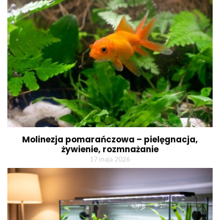
Molinezja pomarańczowa – pielęgnacja,
żywienie, rozmnażanie
17 maja 2026