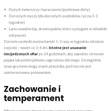
Dużych świerszczy i karaczanów (podstawa diety)
Dorosłych myszy (dla dorosłych osobników, raz na 2-3
tygodnie)
Larw owadów (np. drewnojadów, które są bogate w składniki
odżywcze)
Dorosłe osobniki można karmić 1-2 razy w tygodniu, młodsze
częściej – nawet co 3-4 dni.
Istotne jest usuwanie
niezjedzonych ofiar
po 24 godzinach, aby zapobiec stresowi
pająka lub potencjalnemu zagrożeniu dla niego. Szczególnie
żywe gryzonie mogą zranić ptasznika, jeśli ten nie jest
zainteresowany polowaniem.
Zachowanie i
temperament
Wbrew swojemu imponującemu i nieco przerażającemu