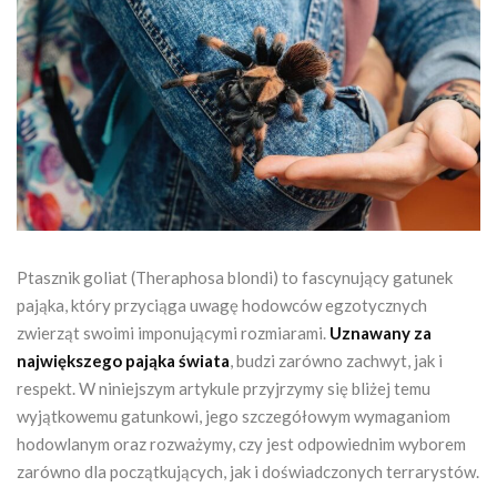
Ptasznik goliat (Theraphosa blondi) to fascynujący gatunek
pająka, który przyciąga uwagę hodowców egzotycznych
zwierząt swoimi imponującymi rozmiarami.
Uznawany za
największego pająka świata
, budzi zarówno zachwyt, jak i
respekt. W niniejszym artykule przyjrzymy się bliżej temu
wyjątkowemu gatunkowi, jego szczegółowym wymaganiom
hodowlanym oraz rozważymy, czy jest odpowiednim wyborem
zarówno dla początkujących, jak i doświadczonych terrarystów.