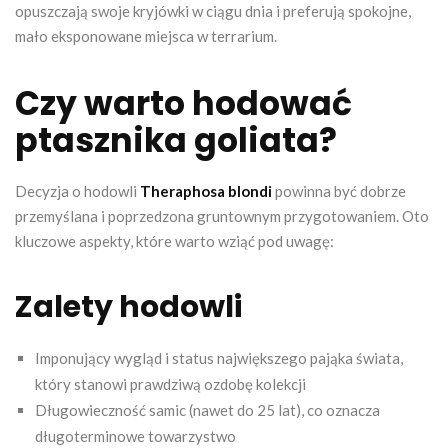
opuszczają swoje kryjówki w ciągu dnia i preferują spokojne,
mało eksponowane miejsca w terrarium.
Czy warto hodować
ptasznika goliata?
Decyzja o hodowli
Theraphosa blondi
powinna być dobrze
przemyślana i poprzedzona gruntownym przygotowaniem. Oto
kluczowe aspekty, które warto wziąć pod uwagę:
Zalety hodowli
Imponujący wygląd i status największego pająka świata,
który stanowi prawdziwą ozdobę kolekcji
Długowieczność samic (nawet do 25 lat), co oznacza
długoterminowe towarzystwo