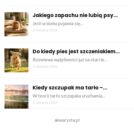
Jakiego zapachu nie lubią psy...
Jeśli w domu pojawia się…
2 sierpnia 2026
Do kiedy pies jest szczeniakiem...
Rozwiewa wątpliwości już na starcie…
1 sierpnia 2026
Kiedy szczupak ma tarło –...
W teorii tarło szczupaka uruchamia…
1 sierpnia 2026
akwarysta.pl