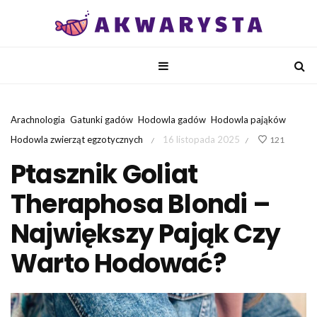
Arachnologia
Gatunki gadów
Hodowla gadów
Hodowla pająków
Hodowla zwierząt egzotycznych
16 listopada 2025
121
/
/
Ptasznik Goliat
Theraphosa Blondi –
Największy Pająk Czy
Warto Hodować?