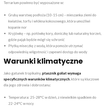
Terrarium powinno być wyposażone w:
Grubą warstwę podłoża (10-15 cm) – mieszanka ziemi do
kwiatów, torfu i włókna kokosowego, która umożliwi
kopanie nor
Kryjówkę – np. połówkę kory, doniczkę lub naturalny korzeń,
gdzie pająk będzie mógł się schronić
Płytką miseczkę z wodą, która pomoże utrzymać
odpowiednią wilgotność i zapewni dostęp do wody
Warunki klimatyczne
Jako gatunek tropikalny,
ptasznik goliat wymaga
specyficznych warunków klimatycznych
, które są kluczowe
dla jego zdrowia i dobrostanu:
Temperatura: 25-28°C w dzień, z niewielkim spadkiem do
22-24°C w nocy