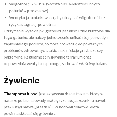
Wilgotność: 75-85% (wyższa niż u większości innych
gatunków ptaszników)
Wentylacja: umiarkowana, aby utrzymać wilgotność bez
ryzyka stagnacji powietrza
Utrzymanie wysokiej wilgotności jest absolutnie kluczowe dla
tego gatunku, ale należy jednocześnie unikać stojącej wody i
zapleśniałego podłoża, co może prowadzić do poważnych
problemów zdrowotnych, takich jak infekcje grzybicze czy
bakteryjne. Regularne spryskiwanie terrarium oraz
odpowiednia wentylacja pomogą zachować właściwy balans.
Żywienie
Theraphosa blondi
jest aktywnym drapieżnikiem, który w
naturze poluje na owady, małe gryzonie, jaszczurki, a nawet
ptaki (stąd nazwa „ptasznik”). W hodowli domowej dieta
powinna składać się głównie z: