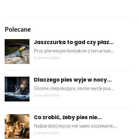
Polecane
Jaszczurka to gad czy płaz...
Przy pierwszym kontakcie z terrarium…
3 sierpnia 2026
Dlaczego pies wyje w nocy...
Głośne, niepokojące, nocne wycie psa…
3 sierpnia 2026
Co zrobić, żeby pies nie...
Najbardziej męczy nie samo szczekanie,…
2 sierpnia 2026