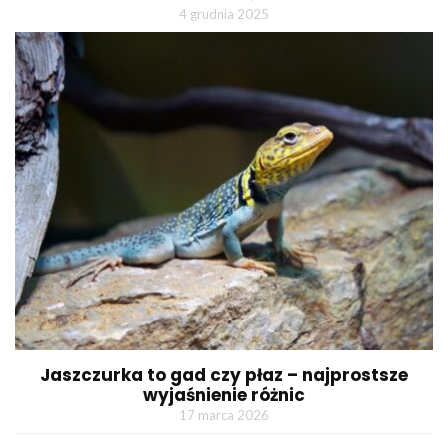
4 grudnia 2025
Jaszczurka to gad czy płaz – najprostsze
wyjaśnienie różnic
17 marca 2026