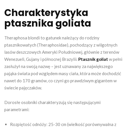
Charakterystyka
ptasznika goliata
Theraphosa blondi to gatunek należący do rodziny
ptasznikowatych (Theraphosidae), pochodzący z wilgotnych
lasów deszczowych Ameryki Południowej, głównie z terenów
Wenezueli, Gujany i północnej Brazylii.
Ptasznik goliat
w pełni
zasłużył na swoją nazwę – jest uznawany za największego
pająka świata pod względem masy ciała, która może dochodzić
nawet do 170 gramów, co czyni go prawdziwym gigantem w
świecie pajęczaków.
Dorosłe osobniki charakteryzują się następującymi
parametrami:
Rozpiętość odnóży: 25-30 cm (wielkość porównywalna z