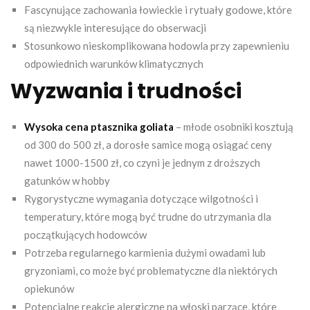
Fascynujące zachowania łowieckie i rytuały godowe, które
są niezwykle interesujące do obserwacji
Stosunkowo nieskomplikowana hodowla przy zapewnieniu
odpowiednich warunków klimatycznych
Wyzwania i trudności
Wysoka cena ptasznika goliata
– młode osobniki kosztują
od 300 do 500 zł, a dorosłe samice mogą osiągać ceny
nawet 1000-1500 zł, co czyni je jednym z droższych
gatunków w hobby
Rygorystyczne wymagania dotyczące wilgotności i
temperatury, które mogą być trudne do utrzymania dla
początkujących hodowców
Potrzeba regularnego karmienia dużymi owadami lub
gryzoniami, co może być problematyczne dla niektórych
opiekunów
Potencjalne reakcje alergiczne na włoski parzące, które