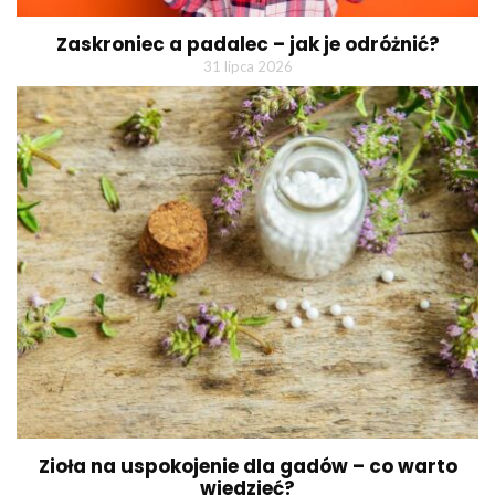
Zaskroniec a padalec – jak je odróżnić?
31 lipca 2026
Zioła na uspokojenie dla gadów – co warto
wiedzieć?