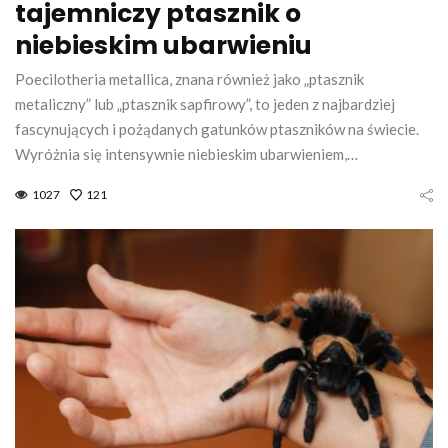
tajemniczy ptasznik o
niebieskim ubarwieniu
Poecilotheria metallica, znana również jako „ptasznik
metaliczny” lub „ptasznik sapfirowy”, to jeden z najbardziej
fascynujących i pożądanych gatunków ptaszników na świecie.
Wyróżnia się intensywnie niebieskim ubarwieniem,…
1027
121