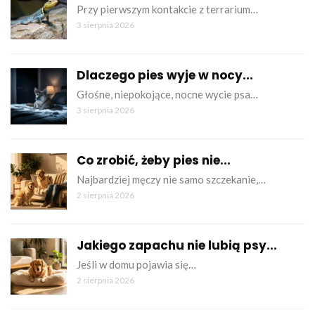
Przy pierwszym kontakcie z terrarium…
3 sierpnia 2026
Dlaczego pies wyje w nocy...
Głośne, niepokojące, nocne wycie psa…
3 sierpnia 2026
Co zrobić, żeby pies nie...
Najbardziej męczy nie samo szczekanie,…
2 sierpnia 2026
Jakiego zapachu nie lubią psy...
Jeśli w domu pojawia się…
2 sierpnia 2026