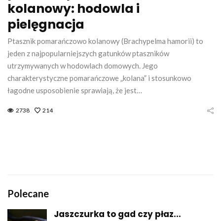
kolanowy: hodowla i
pielęgnacja
Ptasznik pomarańczowo kolanowy (Brachypelma hamorii) to
jeden z najpopularniejszych gatunków ptaszników
utrzymywanych w hodowlach domowych. Jego
charakterystyczne pomarańczowe „kolana” i stosunkowo
łagodne usposobienie sprawiają, że jest…
2738
214
Polecane
Jaszczurka to gad czy płaz...